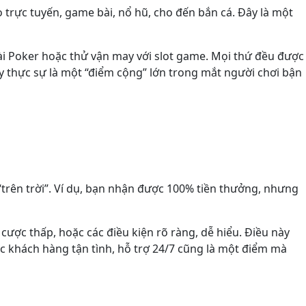
 trực tuyến, game bài, nổ hũ, cho đến bắn cá. Đây là một
bài Poker hoặc thử vận may với slot game. Mọi thứ đều được
ày thực sự là một “điểm cộng” lớn trong mắt người chơi bận
trên trời”. Ví dụ, bạn nhận được 100% tiền thưởng, nhưng
ược thấp, hoặc các điều kiện rõ ràng, dễ hiểu. Điều này
c khách hàng tận tình, hỗ trợ 24/7 cũng là một điểm mà