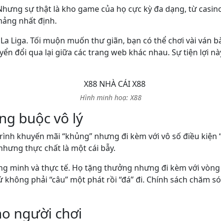
hưng sự thật là kho game của họ cực kỳ đa dạng, từ casino
 mảng nhất định.
 La Liga. Tối muộn muốn thư giãn, bạn có thể chơi vài ván 
ển đổi qua lại giữa các trang web khác nhau. Sự tiện lợi n
Hình minh hoạ: X88
g buộc vô lý
ình khuyến mãi “khủng” nhưng đi kèm với vô số điều kiện “
nhưng thực chất là một cái bẫy.
ng minh và thực tế. Họ tặng thưởng nhưng đi kèm với vòng c
 không phải “câu” một phát rồi “đá” đi. Chính sách chăm só
ho người chơi