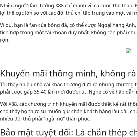
Nhiều người lầm tưởng X88 chỉ mạnh về cá cược thể thao. N
lợi thế cực lớn so với các đối thủ chỉ tập trung vào một vài
Ví dụ, bạn là fan của bóng đá, có thể cược Ngoại hạng Anh,
tích hợp trong một tài khoản duy nhất, không cần phải chuy
rộn.
Khuyến mãi thông minh, không ràn
Tôi thấy nhiều nhà cái khác thường đưa ra những chương tr
phải cược gấp 35-40 lần mới được rút. Nghe có vẻ hấp dẫn 
Với X88, các chương trình khuyến mãi được thiết kế rất thô
cho thấy họ thực sự muốn giữ chân khách hàng lâu dài, chứ
nhiều đối thủ phải “ngả mũ” thán phục.
Bảo mật tuyệt đối: Lá chắn thép c