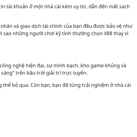
tin tài khoản ở một nhà cái kém uy tín, dẫn đến mất sạch
 nhân và giao dịch tài chính của bạn đều được bảo vệ như
 vì sao những người chơi kỹ tính thường chọn X88 thay vì
ữa công nghệ hiện đại, sự minh bạch, kho game khủng và
ng” trên bầu trời giải trí trực tuyến.
 thể bỏ qua. Còn bạn, bạn đã từng trải nghiệm ở nhà cái