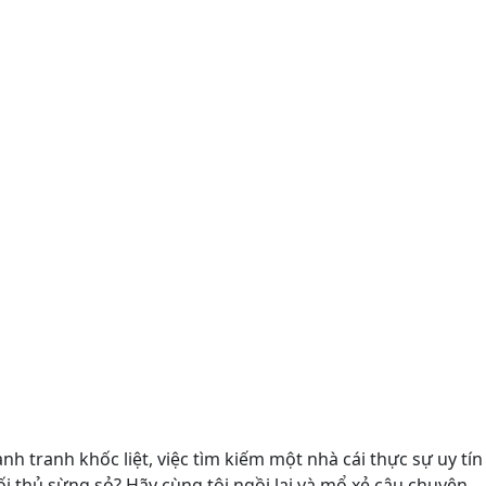
ạnh tranh khốc liệt, việc tìm kiếm một nhà cái thực sự uy tín
ối thủ sừng sỏ? Hãy cùng tôi ngồi lại và mổ xẻ câu chuyện