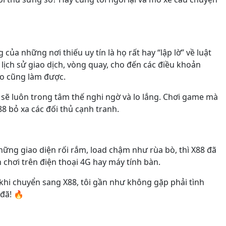
của những nơi thiếu uy tín là họ rất hay “lập lờ” về luật
lịch sử giao dịch, vòng quay, cho đến các điều khoản
ào cũng làm được.
sẽ luôn trong tâm thế nghi ngờ và lo lắng. Chơi game mà
88 bỏ xa các đối thủ cạnh tranh.
những giao diện rối rắm, load chậm như rùa bò, thì X88 đã
chơi trên điện thoại 4G hay máy tính bàn.
ừ khi chuyển sang X88, tôi gần như không gặp phải tình
 đã! 🔥