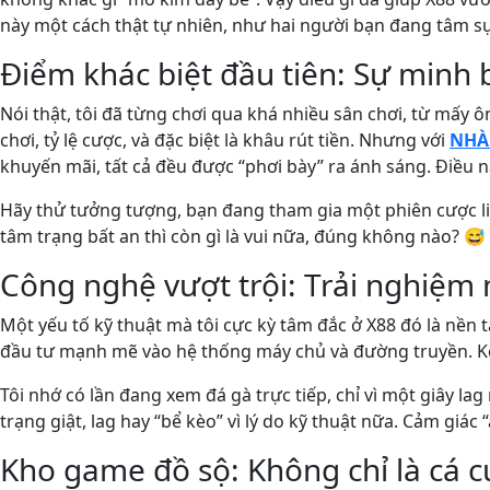
này một cách thật tự nhiên, như hai người bạn đang tâm sự 
Điểm khác biệt đầu tiên: Sự minh b
Nói thật, tôi đã từng chơi qua khá nhiều sân chơi, từ mấy ô
chơi, tỷ lệ cược, và đặc biệt là khâu rút tiền. Nhưng với
NHÀ 
khuyến mãi, tất cả đều được “phơi bày” ra ánh sáng. Điều 
Hãy thử tưởng tượng, bạn đang tham gia một phiên cược li
tâm trạng bất an thì còn gì là vui nữa, đúng không nào? 😅 
Công nghệ vượt trội: Trải nghiệm
Một yếu tố kỹ thuật mà tôi cực kỳ tâm đắc ở X88 đó là nền 
đầu tư mạnh mẽ vào hệ thống máy chủ và đường truyền. Kết
Tôi nhớ có lần đang xem đá gà trực tiếp, chỉ vì một giây la
trạng giật, lag hay “bể kèo” vì lý do kỹ thuật nữa. Cảm giá
Kho game đồ sộ: Không chỉ là cá c