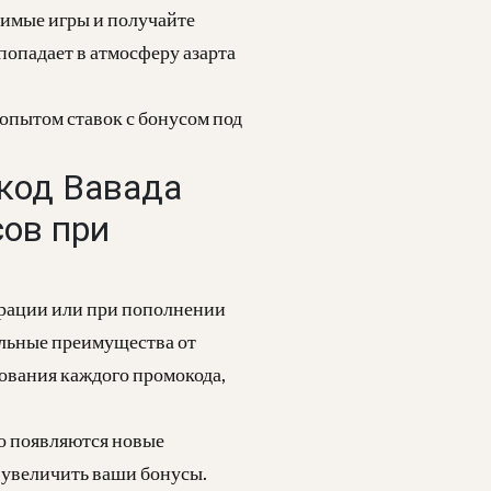
бимые игры и получайте
опадает в атмосферу азарта
опытом ставок с бонусом под
код Вавада
ов при
трации или при пополнении
альные преимущества от
ования каждого промокода,
то появляются новые
 увеличить ваши бонусы.