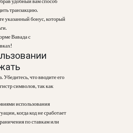
брав удобный вам способ
дить транзакцию.
е указанный бонус, который
ги.
орме Вавада с
вках!
ользовании
ежать
 Убедитесь, что вводите его
гистр символов, так как
овиями использования
ации, когда код не сработает
граничения по ставкам или