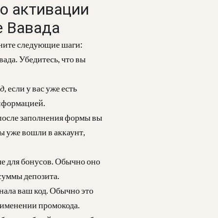
о активации
е Вавада
лните следующие шаги:
да. Убедитесь, что вы
д
, если у вас уже есть
нформацией.
 после заполнения формы вы
ы уже вошли в аккаунт,
е для бонусов. Обычно оно
суммы депозита.
нала ваш код. Обычно это
именении промокода.