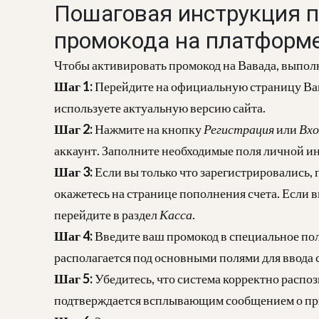
Пошаговая инструкция п
промокода на платформ
Чтобы активировать промокод на Вавада, выпо
Шаг 1:
Перейдите на официальную страницу Вава
используете актуальную версию сайта.
Шаг 2:
Нажмите на кнопку
Регистрация
или
Вхо
аккаунт. Заполните необходимые поля личной и
Шаг 3:
Если вы только что зарегистрировались,
окажетесь на странице пополнения счета. Если в
перейдите в раздел
Касса
.
Шаг 4:
Введите ваш промокод в специальное пол
располагается под основными полями для ввода 
Шаг 5:
Убедитесь, что система корректно распоз
подтверждается всплывающим сообщением о пр