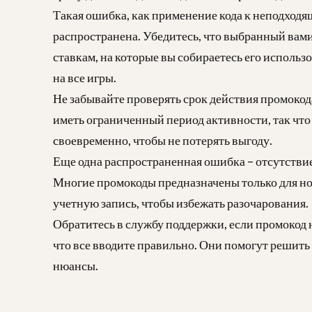
Такая ошибка, как применение кода к неподходя
распространена. Убедитесь, что выбранный вами
ставкам, на которые вы собираетесь его использо
на все игры.
Не забывайте проверять срок действия промокод
иметь ограниченный период активности, так что
своевременно, чтобы не потерять выгоду.
Еще одна распространенная ошибка – отсутствие
Многие промокоды предназначены только для но
учетную запись, чтобы избежать разочарования.
Обратитесь в службу поддержки, если промокод н
что все вводите правильно. Они помогут решить
нюансы.