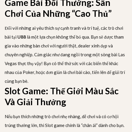
Game Bài Đổi Thưởng: Sân
Chơi Của Những “Cao Thủ”
Đối với những ai yêu thích sự cạnh tranh và trí tuệ, các trò chơi
bài tại
U88
là một lựa chọn không thể bỏ qua. Bạn sẽ được tham
gia vào những bàn chơi với người thật, dealer xinh đẹp và
chuyên nghiệp. Cảm giác như đang ngồi trong một sòng bài Las
Vegas thực thụ vậy! Bạn có thể thử sức với các biến thể khác
nhau của Poker, hoặc đơn giản là chơi bài cào, tiến lên để giải trí
cùng bạn bè.
Slot Game: Thế Giới Màu Sắc
Và Giải Thưởng
Nếu bạn thích những trò chơi nhẹ nhàng, dễ chơi và có cơ hội
trúng thưởng lớn, thì Slot game chính là “chân ái” dành cho bạn.