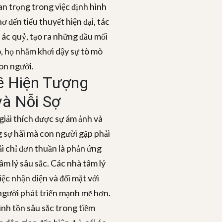
an trọng trong việc định hình
 đến tiểu thuyết hiện đại, tác
ác quỷ, tạo ra những đầu mối
, họ nhằm khơi dậy sự tò mò
con người.
ề Hiện Tượng
à Nỗi Sợ
iải thích được sự ám ảnh và
g sợ hãi mà con người gặp phải
ải chỉ đơn thuần là phản ứng
âm lý sâu sắc. Các nhà tâm lý
iệc nhận diện và đối mặt với
 người phát triển mạnh mẽ hơn.
nh tồn sâu sắc trong tiềm