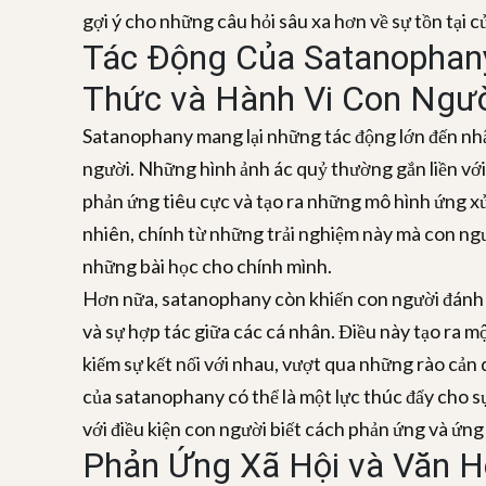
gợi ý cho những câu hỏi sâu xa hơn về sự tồn tại củ
Tác Động Của Satanophan
Thức và Hành Vi Con Ngư
Satanophany mang lại những tác động lớn đến nhậ
người. Những hình ảnh ác quỷ thường gắn liền với
phản ứng tiêu cực và tạo ra những mô hình ứng x
nhiên, chính từ những trải nghiệm này mà con ngườ
những bài học cho chính mình.
Hơn nữa, satanophany còn khiến con người đánh gi
và sự hợp tác giữa các cá nhân. Điều này tạo ra m
kiếm sự kết nối với nhau, vượt qua những rào cản d
của satanophany có thể là một lực thúc đẩy cho sự
với điều kiện con người biết cách phản ứng và ứng
Phản Ứng Xã Hội và Văn H