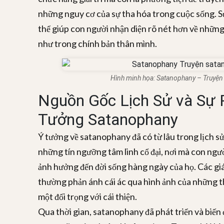
những nguy cơ của sự tha hóa trong cuộc sống. S
thể giúp con người nhận diện rõ nét hơn về những
như trong chính bản thân mình.
Hình minh họa: Satanophany – Truyệ
Nguồn Gốc Lịch Sử và Sự P
Tưởng Satanophany
Ý tưởng về satanophany đã có từ lâu trong lịch sử
những tín ngưỡng tâm linh cổ đại, nơi mà con ngư
ảnh hưởng đến đời sống hàng ngày của họ. Các gi
thường phản ánh cái ác qua hình ảnh của những t
một đối trọng với cái thiện.
Qua thời gian, satanophany đã phát triển và biến 