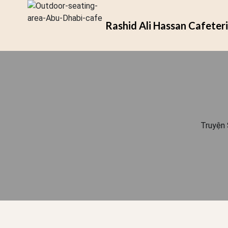
Rashid Ali Hassan Cafeter
Truyện 