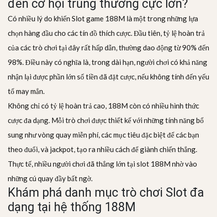
đến cơ hội trúng thưởng cực lớn?
Có nhiều lý do khiến Slot game 188M là một trong những lựa
chọn hàng đầu cho các tín đồ thích cược. Đầu tiên, tỷ lệ hoàn trả
của các trò chơi tại đây rất hấp dẫn, thường dao động từ 90% đến
98%. Điều này có nghĩa là, trong dài hạn, người chơi có khả năng
nhận lại được phần lớn số tiền đã đặt cược, nếu không tính đến yếu
tố may mắn.
Không chỉ có tỷ lệ hoàn trả cao, 188M còn có nhiều hình thức
cược đa dạng. Mỗi trò chơi được thiết kế với những tính năng bổ
sung như vòng quay miễn phí, các mục tiêu đặc biệt để các bạn
theo đuổi, và jackpot, tạo ra nhiều cách để giành chiến thắng.
Thực tế, nhiều người chơi đã thắng lớn tại slot 188M nhờ vào
những cú quay đầy bất ngờ.
Khám phá danh mục trò chơi Slot đa
dạng tại hệ thống 188M