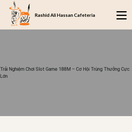
Rashid Ali Hassan Cafeteria
Trải Nghiệm Chơi Slot Game 188M – Cơ Hội Trúng Thưởng Cực
Lớn