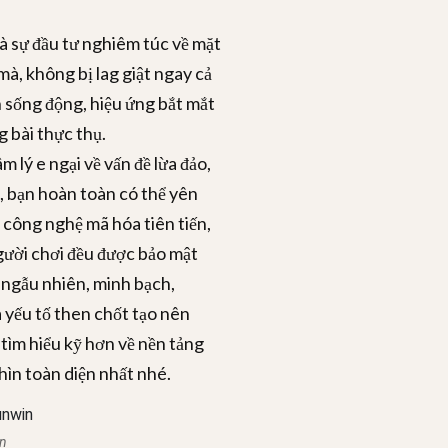
là sự đầu tư nghiêm túc về mặt
mà, không bị lag giật ngay cả
 sống động, hiệu ứng bắt mắt
 bài thực thụ.
âm lý e ngại về vấn đề lừa đảo,
, bạn hoàn toàn có thể yên
công nghệ mã hóa tiên tiến,
gười chơi đều được bảo mật
 ngẫu nhiên, minh bạch,
 yếu tố then chốt tạo nên
tìm hiểu kỹ hơn về nền tảng
hìn toàn diện nhất nhé.
in