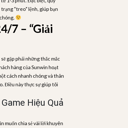
 từ 1-3 phút. Đặc biệt, quy
 trạng “treo” lệnh, giúp bạn
 chóng.
/7 – “Giải
n sẽ gặp phải những thắc mắc
 khách hàng của Sunwin hoạt
 một cách nhanh chóng và thân
o. Điều này thực sự giúp tôi
 Game Hiệu Quả
ẫn muốn chia sẻ vài lời khuyên