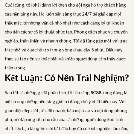
Cuối cùng, tôi phải dành lời khen cho đội ngũ hỗ trợ khách hàng
của nền tảng này. Họ luôn sẵn sàng trực 24/7 để giải đáp mọi
thắc mắc, từ những vấn đề nhỏ nhặt như cách đăng ký tài khoản
cho đến các sự cố kỹ thuật phức tạp. Phong cách phục vụ chuyên
nghiệp, thân thiện và nhanh chóng. Tôi đã từng gặp một vài trục
trặc nhỏ và được hỗ trợ trong vòng chưa đầy 5 phút. Điều này
thực sự tạo nên sự khác biệt và khiến người dùng cảm thấy được
trân trọng.
Kết Luận: Có Nên Trải Nghiệm?
Sau tất cả những gì đã phân tích, tôi tin rằng
SC88
xứng đáng là
một trong những nền tảng giải trí đáng chú ý nhất hiện nay. Với
giao diện đẹp mắt, tốc độ nhanh, bảo mật cao và nội dung phong
phú, nó đáp ứng tốt nhu cầu của cả những người dùng khó tính
nhất. Dù bạn là người mới bắt đầu hay đã có kinh nghiệm lâu năm,