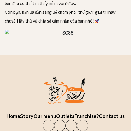
bạn đều có thể tìm thấy niềm vui ở đây.
Còn bạn, bạn đã sẵn sàng để khám phá “thế giới” giải trí này
chưa? Hãy thử và chia sẻ cảm nhận của bạn nhé!
Home
Story
Our menu
Outlets
Franchise?
Contact us