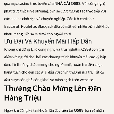
qua mục casino trực tuyến của
NHÀ CÁI QS88
. Với công nghệ
phát trực tiếp (live stream), bạn sẽ được tương tác trực tiếp với
các dealer xinh đẹp và chuyên nghiệp. Các trò chơi như
Baccarat, Roulette, Blackjack đều có mặt với nhiều biến thể khác
nhau, mang đến sự mới mẻ cho người chơi.
Ưu Đãi Và Khuyến Mãi Hấp Dẫn
Không chỉ dừng lại ở công nghệ và trải nghiệm,
QS88
còn ghi
điểm với người chơi bởi các chương trình khuyến mãi cực kỳ hấp
dẫn. Từ thưởng chào mừng cho người mới, hoàn trả tiền cược
hàng tuần cho đến các giải đấu với phần thưởng giá trị. Tất cả
đều được công bố công khai và minh bạch trên website.
Thưởng Chào Mừng Lên Đến
Hàng Triệu
Ngay khi đăng ký tài khoản lần đầu tiên tại
QS88
, bạn sẽ nhận