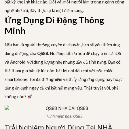
bất kỳ khoảnh khắc nào. Đối với một người làm trong ngành công
nghệ như tôi, đây thực sự là một điểm sáng.
Ứng Dụng Di Động Thông
Minh
Nếu bạn là người thường xuyên di chuyển, bạn sẽ yêu thích ứng
dụng di động của
QS88
. Nó được tối ưu hóa để chạy trên cả iOS
và Android, với dung lượng nhẹ nhưng đầy đủ tính năng. Bạn có
thể tham gia bất kỳ lúc nào, bất kỳ nơi đâu chỉ với một chiếc
smartphone. Tôi đã thử nghiệm và thấy rằng ứng dụng này hoạt
động ổn định ngay cả khi kết nối mạng yếu. Thật tuyệt vời, phải
không nào?
Hình minh hoạ: QS88
Trải Nghiệm Người Dùng Tại NHÀ