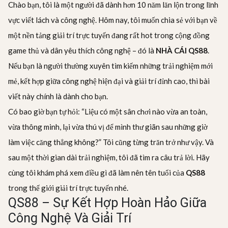
Chào bạn, tôi là một người đã dành hơn 10 năm lăn lộn trong lĩnh
vực viết lách và công nghệ. Hôm nay, tôi muốn chia sẻ với bạn về
một nền tảng giải trí trực tuyến đang rất hot trong cộng đồng
game thủ và dân yêu thích công nghệ – đó là
NHÀ CÁI
QS88
.
Nếu bạn là người thường xuyên tìm kiếm những trải nghiệm mới
mẻ, kết hợp giữa công nghệ hiện đại và giải trí đỉnh cao, thì bài
viết này chính là dành cho bạn.
Có bao giờ bạn tự hỏi: “Liệu có một sân chơi nào vừa an toàn,
vừa thông minh, lại vừa thú vị để mình thư giãn sau những giờ
làm việc căng thẳng không?” Tôi cũng từng trăn trở như vậy. Và
sau một thời gian dài trải nghiệm, tôi đã tìm ra câu trả lời. Hãy
cùng tôi khám phá xem điều gì đã làm nên tên tuổi của
QS88
trong thế giới giải trí trực tuyến nhé.
QS88 – Sự Kết Hợp Hoàn Hảo Giữa
Công Nghệ Và Giải Trí