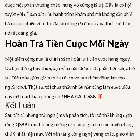
được một phần thưởng chào mừng vô cùng giá trị. Đây là cơ hội
tuyệt vời để bạn bắt đầu hành trình khám phá mà không cần phải
bỏ ra quá nhiều vốn. Tôi đã tận dụng ưu đãi này và thực sự thấy
nó rất đáng giá.
Hoàn Trả Tiền Cược Mỗi Ngày
Một điểm cộng nữa là chính sách hoàn trả tiền cược hàng ngày.
Dù bạn thắng hay thua, bạn vẫn nhận được một phần tiền cược trở
lại. Điều này giúp giảm thiểu rủi ro và tạo thêm động lực cho
người chơi. Thật sự, tôi chưa thấy nhiều nền tảng làm được điều
này một cách hào phóng như
NHÀ CÁI QS88
.
Kết Luận
Sau tất cả những trải nghiệm và phân tích, tôi có thể khẳng định
rằng
QS88
là một trong những nền tảng giải trí trực tuyến đáng
chú ý nhất hiện nay. Với nền tảng công nghệ vững chắc, giao diện