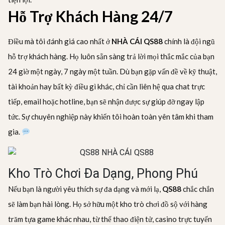
Hỗ Trợ Khách Hàng 24/7
Điều mà tôi đánh giá cao nhất ở
NHÀ CÁI QS88
chính là đội ngũ
hỗ trợ khách hàng. Họ luôn sẵn sàng trả lời mọi thắc mắc của bạn
24 giờ một ngày, 7 ngày một tuần. Dù bạn gặp vấn đề về kỹ thuật,
tài khoản hay bất kỳ điều gì khác, chỉ cần liên hệ qua chat trực
tiếp, email hoặc hotline, bạn sẽ nhận được sự giúp đỡ ngay lập
tức. Sự chuyên nghiệp này khiến tôi hoàn toàn yên tâm khi tham
gia.
Kho Trò Chơi Đa Dạng, Phong Phú
Nếu bạn là người yêu thích sự đa dạng và mới lạ,
QS88
chắc chắn
sẽ làm bạn hài lòng. Họ sở hữu một kho trò chơi đồ sộ với hàng
trăm tựa game khác nhau, từ thể thao điện tử, casino trực tuyến