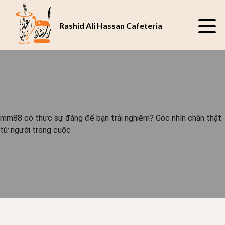
Rashid Ali Hassan Cafeteria
mm88 có thực sự đáng để bạn trải nghiệm? Góc nhìn chân thật
từ người trong cuộc