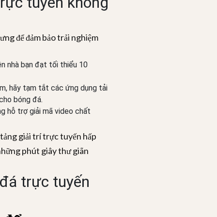
rực tuyến không
ưng để đảm bảo trải nghiệm
 nhà bạn đạt tối thiểu 10
m, hãy tạm tắt các ứng dụng tải
cho bóng đá.
g hỗ trợ giải mã video chất
ng giải trí trực tuyến hấp
hững phút giây thư giãn
đá trực tuyến