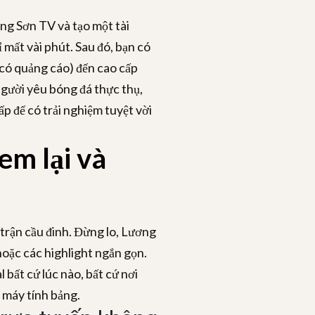
ng Sơn TV và tạo một tài
 mất vài phút. Sau đó, bạn có
 (có quảng cáo) đến cao cấp
người yêu bóng đá thực thụ,
p để có trải nghiệm tuyệt vời
em lại và
 trận cầu đinh. Đừng lo, Lương
hoặc các highlight ngắn gọn.
 bất cứ lúc nào, bất cứ nơi
 máy tính bảng.