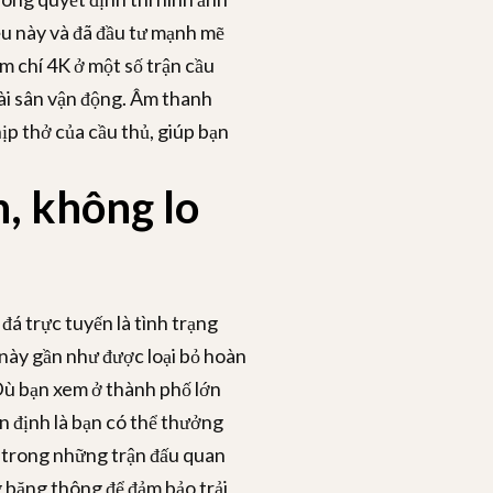
ều này và đã đầu tư mạnh mẽ
ậm chí 4K ở một số trận cầu
đài sân vận động. Âm thanh
ịp thở của cầu thủ, giúp bạn
, không lo
á trực tuyến là tình trạng
 này gần như được loại bỏ hoàn
Dù bạn xem ở thành phố lớn
n định là bạn có thể thưởng
, trong những trận đấu quan
 băng thông để đảm bảo trải