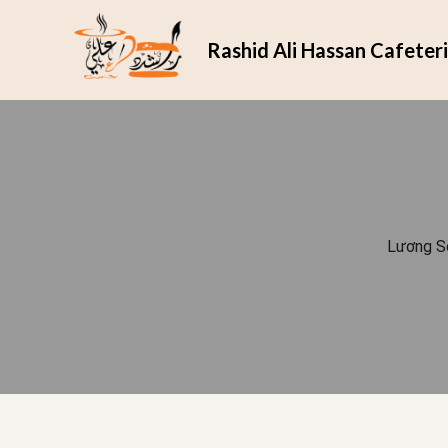
Rashid Ali Hassan Cafeter
Lương Sơ