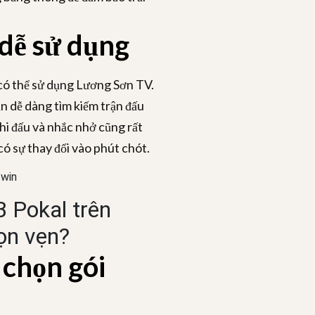
 dễ sử dụng
có thể sử dụng Lương Sơn TV.
ạn dễ dàng tìm kiếm trận đấu
thi đấu và nhắc nhở cũng rất
có sự thay đổi vào phút chót.
 Pokal trên
ọn vẹn?
 chọn gói