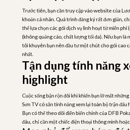
Trước tiên, bạn cần truy cập vào website của Lươ
khoản cá nhân. Quá trình đăng ký rất đơn giản, chỉ
thể lựa chọn các gói dịch vụ linh hoạt từ miễn phí
(không quảng cáo, chất lượng tối đa). Nếu bạn là 
tôi khuyên bạn nên đầu tư một chút cho gói cao cấ
nhất.
Tận dụng tính năng x
highlight
Cuộc sống bận rộn đôi khi khiến bạn lỡ mất những
Sơn TV có sẵn tính năng xem lại toàn bộ trận đấu 
Bạn có thể theo dõi diễn biến chính của DFB Pokal
đâu, chỉ cần một chiếc điện thoại thông minh hoặc