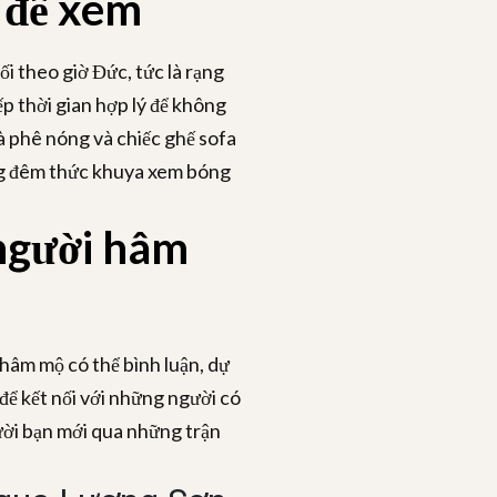
 để xem
i theo giờ Đức, tức là rạng
p thời gian hợp lý để không
à phê nóng và chiếc ghế sofa
ững đêm thức khuya xem bóng
người hâm
hâm mộ có thể bình luận, dự
 để kết nối với những người có
ười bạn mới qua những trận