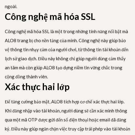
ngoài.
Công nghệ mã hóa SSL
Công nghệ mã hóa SSL là một trong những tính năng nổi bật mà
ALO8 trang bị cho nền tảng của mình. Công nghệ này giúp bảo
vệ thông tin nhạy cảm của người chơi, từ thông tin tài khoản đến
lịch sử giao dịch. Điều này không chỉ giúp người dùng cảm thấy
an tâm mà còn giúp ALO8 tạo dựng niềm tin vững chắc trong
cộng đồng thành viên.
Xác thực hai lớp
Để tăng cường bảo mật, ALO8 tích hợp cơ chế xác thực hai lớp.
Khi đăng nhập vào tài khoản, người dùng sẽ cần xác minh thông
qua một mã OTP được gửi đến số điện thoại hoặc email đã đăng
ký. Điều này giúp ngăn chặn việc truy cập trái phép vào tài khoản