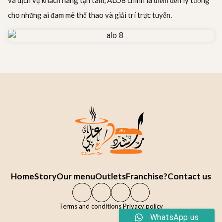
và dịch vụ khách hàng tận tâm, ALO8 chính là điểm đến lý tưởng
cho những ai đam mê thể thao và giải trí trực tuyến.
Home
Story
Our menu
Outlets
Franchise?
Contact us
Terms and conditions Privacy policy
WhatsApp us