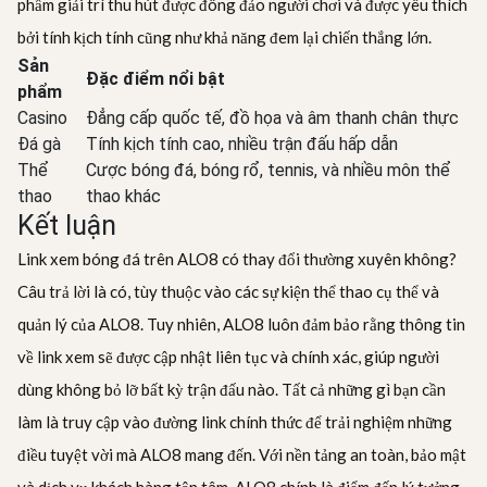
phẩm giải trí thu hút được đông đảo người chơi và được yêu thích
bởi tính kịch tính cũng như khả năng đem lại chiến thắng lớn.
Sản
Đặc điểm nổi bật
phẩm
Casino
Đẳng cấp quốc tế, đồ họa và âm thanh chân thực
Đá gà
Tính kịch tính cao, nhiều trận đấu hấp dẫn
Thể
Cược bóng đá, bóng rổ, tennis, và nhiều môn thể
thao
thao khác
Kết luận
Link xem bóng đá trên ALO8 có thay đổi thường xuyên không?
Câu trả lời là có, tùy thuộc vào các sự kiện thể thao cụ thể và
quản lý của ALO8. Tuy nhiên, ALO8 luôn đảm bảo rằng thông tin
về link xem sẽ được cập nhật liên tục và chính xác, giúp người
dùng không bỏ lỡ bất kỳ trận đấu nào. Tất cả những gì bạn cần
làm là truy cập vào đường link chính thức để trải nghiệm những
điều tuyệt vời mà ALO8 mang đến. Với nền tảng an toàn, bảo mật