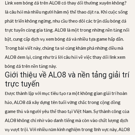
Link xem bóng đá trên ALO8 có thay đổi thường xuyên không?
là câu hỏi mà nhiều người hâm mộ thể thao đặt ra. Khi cuộc sống
phát triển không ngừng, nhu cầu theo dõi các trận đấu bóng đá
trực tuyến cũng gia tăng. ALO8 là một trong những nền tảng nổi
bật, cung cấp dịch vụ xem bóng đá và nhiều tựa game hấp dẫn.
Trong bài viết này, chúng ta sẽ cùng khám phá những điều mà
ALO8 đem lại, cũng như trả lời câu hỏi về việc thay đổi link xem
bóng đá trên nền tảng này.
Giới thiệu về ALO8 và nền tảng giải trí
trực tuyến
Được thành lập với mục tiêu tạo ra một không gian giải trí hoàn
hảo, ALO8 đã xây dựng tên tuổi vững chắc trong cộng đồng
game thủ và người yêu thể thao tại Việt Nam. Sự thành công của
ALO8 không chỉ nhờ vào danh tiếng mà còn vào chất lượng dịch
vụ vượt trội. Với nhiều năm kinh nghiệm trong lĩnh vực này, ALO8