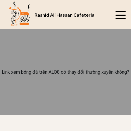
Rashid Ali Hassan Cafeteria
Link xem bóng đá trên ALO8 có thay đổi thường xuyên không?