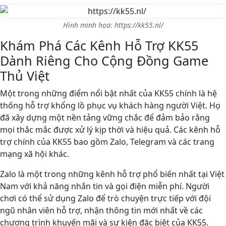
Hình minh họa: https://kk55.nl/
Khám Phá Các Kênh Hỗ Trợ KK55
Dành Riêng Cho Cộng Đồng Game
Thủ Việt
Một trong những điểm nổi bật nhất của KK55 chính là hệ
thống hỗ trợ khổng lồ phục vụ khách hàng người Việt. Họ
đã xây dựng một nền tảng vững chắc để đảm bảo rằng
mọi thắc mắc được xử lý kịp thời và hiệu quả. Các kênh hỗ
trợ chính của KK55 bao gồm Zalo, Telegram và các trang
mạng xã hội khác.
Zalo là một trong những kênh hỗ trợ phổ biến nhất tại Việt
Nam với khả năng nhắn tin và gọi điện miễn phí. Người
chơi có thể sử dụng Zalo để trò chuyện trực tiếp với đội
ngũ nhân viên hỗ trợ, nhận thông tin mới nhất về các
chương trình khuyến mãi và sự kiện đặc biệt của KK55.