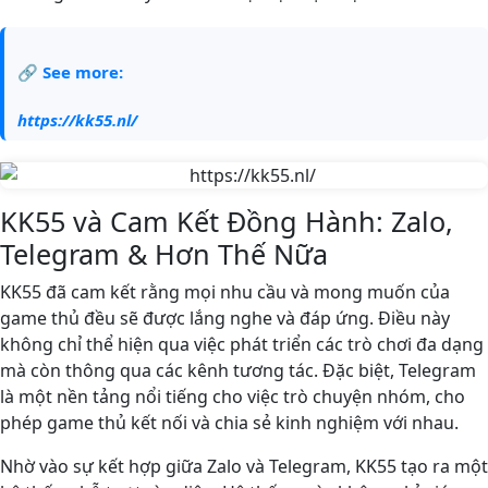
🔗 See more:
https://kk55.nl/
KK55 và Cam Kết Đồng Hành: Zalo,
Telegram & Hơn Thế Nữa
KK55 đã cam kết rằng mọi nhu cầu và mong muốn của
game thủ đều sẽ được lắng nghe và đáp ứng. Điều này
không chỉ thể hiện qua việc phát triển các trò chơi đa dạng
mà còn thông qua các kênh tương tác. Đặc biệt, Telegram
là một nền tảng nổi tiếng cho việc trò chuyện nhóm, cho
phép game thủ kết nối và chia sẻ kinh nghiệm với nhau.
Nhờ vào sự kết hợp giữa Zalo và Telegram, KK55 tạo ra một