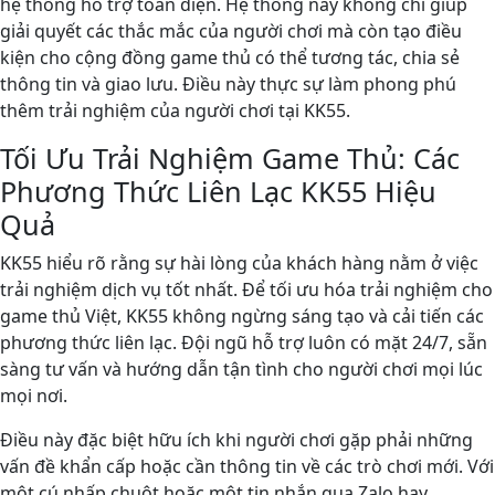
hệ thống hỗ trợ toàn diện. Hệ thống này không chỉ giúp
giải quyết các thắc mắc của người chơi mà còn tạo điều
kiện cho cộng đồng game thủ có thể tương tác, chia sẻ
thông tin và giao lưu. Điều này thực sự làm phong phú
thêm trải nghiệm của người chơi tại KK55.
Tối Ưu Trải Nghiệm Game Thủ: Các
Phương Thức Liên Lạc KK55 Hiệu
Quả
KK55 hiểu rõ rằng sự hài lòng của khách hàng nằm ở việc
trải nghiệm dịch vụ tốt nhất. Để tối ưu hóa trải nghiệm cho
game thủ Việt, KK55 không ngừng sáng tạo và cải tiến các
phương thức liên lạc. Đội ngũ hỗ trợ luôn có mặt 24/7, sẵn
sàng tư vấn và hướng dẫn tận tình cho người chơi mọi lúc
mọi nơi.
Điều này đặc biệt hữu ích khi người chơi gặp phải những
vấn đề khẩn cấp hoặc cần thông tin về các trò chơi mới. Với
một cú nhấp chuột hoặc một tin nhắn qua Zalo hay