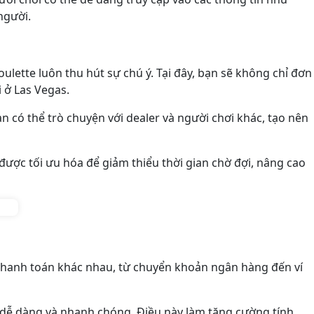
người.
ulette luôn thu hút sự chú ý. Tại đây, bạn sẽ không chỉ đơn
 ở Las Vegas.
 có thể trò chuyện với dealer và người chơi khác, tạo nên
được tối ưu hóa để giảm thiểu thời gian chờ đợi, nâng cao
 thanh toán khác nhau, từ chuyển khoản ngân hàng đến ví
ch dễ dàng và nhanh chóng. Điều này làm tăng cường tính