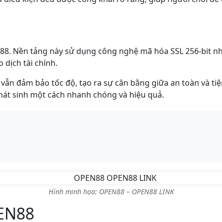
88. Nền tảng này sử dụng công nghệ mã hóa SSL 256-bit nh
 dịch tài chính.
vẫn đảm bảo tốc độ, tạo ra sự cân bằng giữa an toàn và tiệ
hát sinh một cách nhanh chóng và hiệu quả.
Hình minh họa: OPEN88 – OPEN88 LINK
PEN88