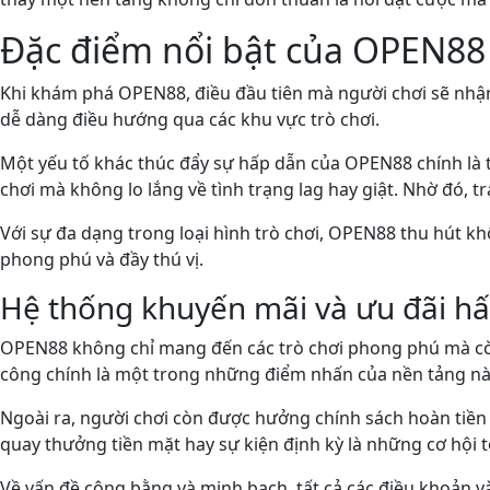
Đặc điểm nổi bật của OPEN88
Khi khám phá OPEN88, điều đầu tiên mà người chơi sẽ nhận 
dễ dàng điều hướng qua các khu vực trò chơi.
Một yếu tố khác thúc đẩy sự hấp dẫn của OPEN88 chính là t
chơi mà không lo lắng về tình trạng lag hay giật. Nhờ đó, 
Với sự đa dạng trong loại hình trò chơi, OPEN88 thu hút kh
phong phú và đầy thú vị.
Hệ thống khuyến mãi và ưu đãi h
OPEN88 không chỉ mang đến các trò chơi phong phú mà còn
công chính là một trong những điểm nhấn của nền tảng này
Ngoài ra, người chơi còn được hưởng chính sách hoàn tiền
quay thưởng tiền mặt hay sự kiện định kỳ là những cơ hội t
Về vấn đề công bằng và minh bạch, tất cả các điều khoản v