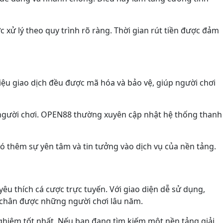
xử lý theo quy trình rõ ràng. Thời gian rút tiền được đảm
iệu giao dịch đều được mã hóa và bảo vệ, giúp người chơi
 người chơi. OPEN88 thường xuyên cập nhật hệ thống thanh
có thêm sự yên tâm và tin tưởng vào dịch vụ của nền tảng.
 thích cá cược trực tuyến. Với giao diện dễ sử dụng,
 chân được những người chơi lâu năm.
ghiệm tốt nhất. Nếu bạn đang tìm kiếm một nền tảng giải