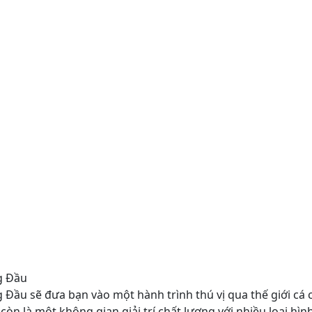
g Đầu
u sẽ đưa bạn vào một hành trình thú vị qua thế giới cá cư
n là một không gian giải trí chất lượng với nhiều loại hình