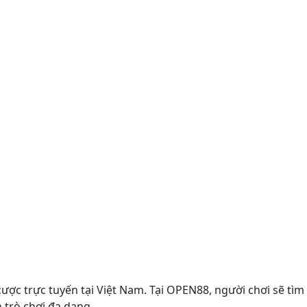
ợc trực tuyến tại Việt Nam. Tại OPEN88, người chơi sẽ tìm
 trò chơi đa dạng.