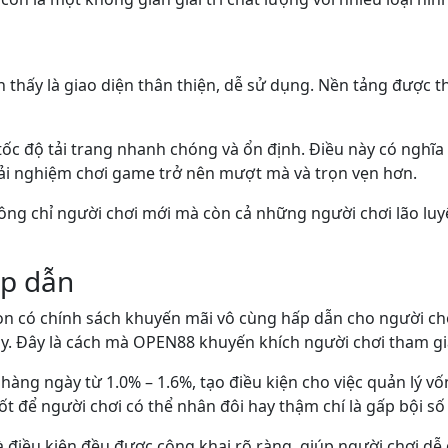
thấy là giao diện thân thiện, dễ sử dụng. Nền tảng được th
ốc độ tải trang nhanh chóng và ổn định. Điều này có nghĩa 
trải nghiệm chơi game trở nên mượt mà và trọn vẹn hơn.
ông chỉ người chơi mới mà còn cả những người chơi lão luyệ
ấp dẫn
 có chính sách khuyến mãi vô cùng hấp dẫn cho người chơ
. Đây là cách mà OPEN88 khuyến khích người chơi tham gia
 hàng ngày từ 1.0% – 1.6%, tạo điều kiện cho việc quản lý
ốt để người chơi có thể nhân đôi hay thậm chí là gấp bội số
à điều kiện đều được công khai rõ ràng, giúp người chơi dễ