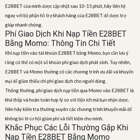
E28BET của mình được cập nhật sau 10-15 phút, hãy liên hệ
ngay với bộ phận hỗ trợ khách hàng của E28BET để được trợ
giúp nhanh chóng.
Phí Giao Dịch Khi Nạp Tiền E28BET
Bằng Momo: Thông Tin Chi Tiết
Khi nạp tiền vào tài khoản E28BET bằng Momo, bạn cần lưu ý
rằng có thể có một số khoản phí giao dịch phát sinh. Tuy nhiên,
E28BET và Momo thường có các chương trình ưu đãi và khuyến
mại để giảm thiểu chi phí giao dịch cho người dùng.
Thông thường, phí giao dịch nạp tiền qua Momo vào E28BET là
khá thấp và hoàn toàn hợp lý so với tiện ích mà bạn nhận được.
Nên hãy kiểm tra thường xuyên các chương trình khuyến mãi để
không bỏ lỡ cơ hội giảm phí và tiết kiệm cho mình.
Khắc Phục Các Lỗi Thường Gặp Khi
Nạp Tiền E28BET Bằng Momo