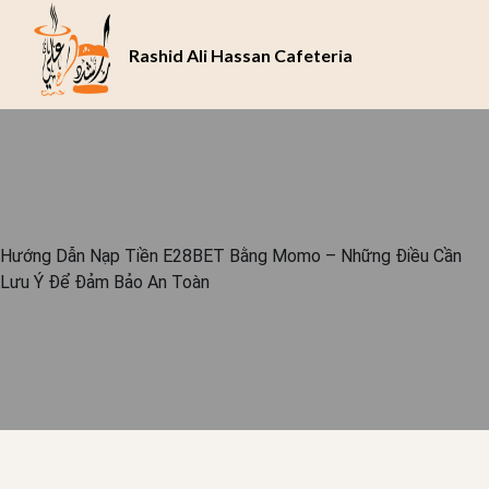
Rashid Ali Hassan Cafeteria
Hướng Dẫn Nạp Tiền E28BET Bằng Momo – Những Điều Cần
Lưu Ý Để Đảm Bảo An Toàn