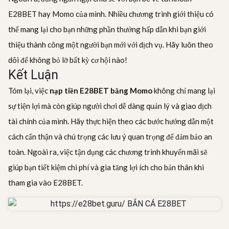
E28BET hay Momo của mình. Nhiều chương trình giới thiệu có
thể mang lại cho bạn những phần thưởng hấp dẫn khi bạn giới
thiệu thành công một người bạn mới với dịch vụ. Hãy luôn theo
dõi để không bỏ lỡ bất kỳ cơ hội nào!
Kết Luận
Tóm lại, việc
nạp tiền E28BET bằng Momo
không chỉ mang lại
sự tiện lợi mà còn giúp người chơi dễ dàng quản lý và giao dịch
tài chính của mình. Hãy thực hiện theo các bước hướng dẫn một
cách cẩn thận và chú trọng các lưu ý quan trọng để đảm bảo an
toàn. Ngoài ra, việc tận dụng các chương trình khuyến mãi sẽ
giúp bạn tiết kiệm chi phí và gia tăng lợi ích cho bản thân khi
tham gia vào E28BET.