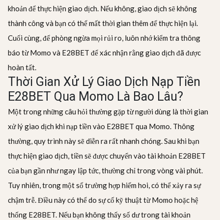
khoản để thực hiện giao dịch. Nếu không, giao dịch sẽ không
thành công và bạn có thể mất thời gian thêm để thực hiện lại.
Cuối cùng, để phòng ngừa mọi rủi ro, luôn nhớ kiểm tra thông
báo từ Momo và E28BET để xác nhận rằng giao dịch đã được
hoàn tất.
Thời Gian Xử Lý Giao Dịch Nạp Tiền
E28BET Qua Momo Là Bao Lâu?
Một trong những câu hỏi thường gặp từ người dùng là thời gian
xử lý giao dịch khi nạp tiền vào E28BET qua Momo. Thông
thường, quy trình này sẽ diễn ra rất nhanh chóng. Sau khi bạn
thực hiện giao dịch, tiền sẽ được chuyển vào tài khoản E28BET
của bạn gần như ngay lập tức, thường chỉ trong vòng vài phút.
Tuy nhiên, trong một số trường hợp hiếm hoi, có thể xảy ra sự
chậm trễ. Điều này có thể do sự cố kỹ thuật từ Momo hoặc hệ
thống E28BET. Nếu bạn không thấy số dư trong tài khoản