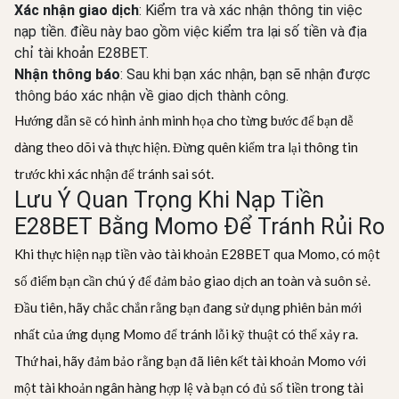
Xác nhận giao dịch
: Kiểm tra và xác nhận thông tin việc
nạp tiền. điều này bao gồm việc kiểm tra lại số tiền và địa
chỉ tài khoản E28BET.
Nhận thông báo
: Sau khi bạn xác nhận, bạn sẽ nhận được
thông báo xác nhận về giao dịch thành công.
Hướng dẫn sẽ có hình ảnh minh họa cho từng bước để bạn dễ
dàng theo dõi và thực hiện. Đừng quên kiểm tra lại thông tin
trước khi xác nhận để tránh sai sót.
Lưu Ý Quan Trọng Khi Nạp Tiền
E28BET Bằng Momo Để Tránh Rủi Ro
Khi thực hiện nạp tiền vào tài khoản E28BET qua Momo, có một
số điểm bạn cần chú ý để đảm bảo giao dịch an toàn và suôn sẻ.
Đầu tiên, hãy chắc chắn rằng bạn đang sử dụng phiên bản mới
nhất của ứng dụng Momo để tránh lỗi kỹ thuật có thể xảy ra.
Thứ hai, hãy đảm bảo rằng bạn đã liên kết tài khoản Momo với
một tài khoản ngân hàng hợp lệ và bạn có đủ số tiền trong tài