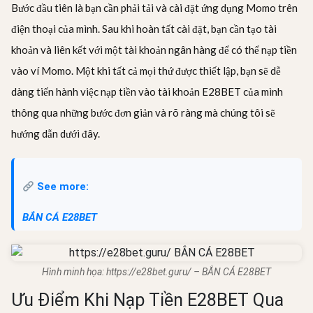
Bước đầu tiên là bạn cần phải tải và cài đặt ứng dụng Momo trên
điện thoại của mình. Sau khi hoàn tất cài đặt, bạn cần tạo tài
khoản và liên kết với một tài khoản ngân hàng để có thể nạp tiền
vào ví Momo. Một khi tất cả mọi thứ được thiết lập, bạn sẽ dễ
dàng tiến hành việc nạp tiền vào tài khoản E28BET của mình
thông qua những bước đơn giản và rõ ràng mà chúng tôi sẽ
hướng dẫn dưới đây.
See more:
BẮN CÁ E28BET
Hình minh họa: https://e28bet.guru/ – BẮN CÁ E28BET
Ưu Điểm Khi Nạp Tiền E28BET Qua