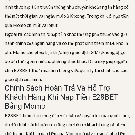
hình thức nạp tiền truyền thống như chuyển khoản ngân hàng có
thể mất thời gian vài ngày mới xử lý xong. Trong khi đó, nạp tiền
qua Momo chỉ mất vài phút.
Ngoài ra, các hình thức nạp tiền khác thường phụ thuộc vào giờ
hành chính của ngân hàng và có thể phát sinh thêm nhiều khoản
phí. Momo cho phép bạn thực hiện giao dịch 24/7, không bị gò
bó bởi thời gian như các phương thức khác. Điều này giúp người
chơi E28BET thoải mái hơn trong việc quản lý tài chính cho các
giao dịch của mình.
Chính Sách Hoàn Trả Và Hỗ Trợ
Khách Hàng Khi Nạp Tiền E28BET
Bằng Momo
E28BET luôn chú trọng đến việc bảo vệ quyền lợi của người chơi,
do đó chính sách hoàn trả cũng như hỗ trợ khách hàng rất được
chú trọng. Khi bạn nạp tiền qua Momo mà xảy ra sự cố như tiền