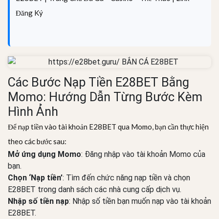
Đăng Ký
Các Bước Nạp Tiền E28BET Bằng
Momo: Hướng Dẫn Từng Bước Kèm
Hình Ảnh
Để nạp tiền vào tài khoản E28BET qua Momo, bạn cần thực hiện
theo các bước sau:
Mở ứng dụng Momo
: Đăng nhập vào tài khoản Momo của
bạn.
Chọn ‘Nạp tiền’
: Tìm đến chức năng nạp tiền và chọn
E28BET trong danh sách các nhà cung cấp dịch vụ.
Nhập số tiền nạp
: Nhập số tiền bạn muốn nạp vào tài khoản
E28BET.