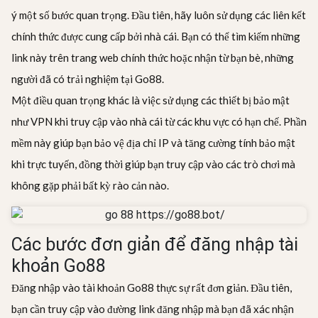
ý một số bước quan trọng. Đầu tiên, hãy luôn sử dụng các liên kết
chính thức được cung cấp bởi nhà cái. Bạn có thể tìm kiếm những
link này trên trang web chính thức hoặc nhận từ bạn bè, những
người đã có trải nghiệm tại Go88.
Một điều quan trọng khác là việc sử dụng các thiết bị bảo mật
như VPN khi truy cập vào nhà cái từ các khu vực có hạn chế. Phần
mềm này giúp bạn bảo vệ địa chỉ IP và tăng cường tính bảo mật
khi trực tuyến, đồng thời giúp bạn truy cập vào các trò chơi mà
không gặp phải bất kỳ rào cản nào.
Các bước đơn giản để đăng nhập tài
khoản Go88
Đăng nhập vào tài khoản Go88 thực sự rất đơn giản. Đầu tiên,
bạn cần truy cập vào đường link đăng nhập mà bạn đã xác nhận