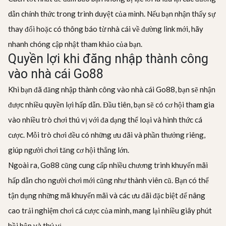
dẫn chính thức trong trình duyệt của mình. Nếu bạn nhận thấy sự
thay đổi hoặc có thông báo từ nhà cái về đường link mới, hãy
nhanh chóng cập nhật tham khảo của bạn.
Quyền lợi khi đăng nhập thành công
vào nhà cái Go88
Khi bạn đã đăng nhập thành công vào nhà cái Go88, bạn sẽ nhận
được nhiều quyền lợi hấp dẫn. Đầu tiên, bạn sẽ có cơ hội tham gia
vào nhiều trò chơi thú vị với đa dạng thể loại và hình thức cá
cược. Mỗi trò chơi đều có những ưu đãi và phần thưởng riêng,
giúp người chơi tăng cơ hội thắng lớn.
Ngoài ra, Go88 cũng cung cấp nhiều chương trình khuyến mãi
hấp dẫn cho người chơi mới cũng như thành viên cũ. Bạn có thể
tận dụng những mã khuyến mãi và các ưu đãi đặc biệt để nâng
cao trải nghiệm chơi cá cược của mình, mang lại nhiều giây phút
hồi hộp và thú vị.