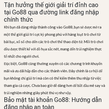
Tận hưởng thế giới giải trí đỉnh cao
tại Go88 qua đường link đăng nhập
chính thức
Khi bạn đã đăng nhập thành công vào Go88, bạn sẽ được mở ra
một thế giới giải trí cực kỳ phong phú với hàng loạt trò chơi từ
bài bạc, xổ số cho đến các trò chơi thể thao điện tử. Mỗi trò chơi
đều được thiết kế với đồ họa sắc nét, mang đến trải nghiệm thực
tế nhất cho người chơi.
Đặc biệt, Go88 cũng thường xuyên có các chương trình khuyến
mãi và ưu đãi hấp dẫn cho các thành viên. Đây chính là cơ hội để
bạn không chỉ giải trí mà còn có thể kiếm thêm thu nhập từ việc
tham gia cá cược. Chưa bao giờ dễ dàng hơn để bắt đầu mê say và
trải nghiệm những giây phút thú vị như vậy.
Bảo mật tài khoản Go88: Hướng dẫn
đăng nhập an toàn