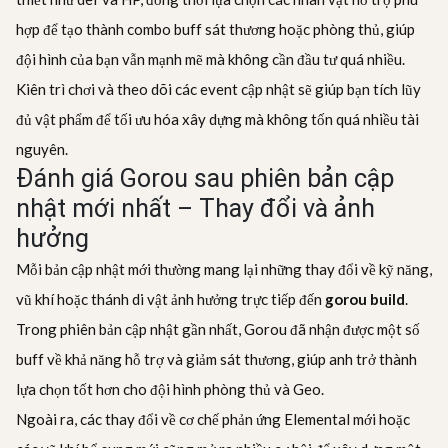
hợp để tạo thành combo buff sát thương hoặc phòng thủ, giúp
đội hình của bạn vẫn mạnh mẽ mà không cần đầu tư quá nhiều.
Kiên trì chơi và theo dõi các event cập nhật sẽ giúp bạn tích lũy
đủ vật phẩm để tối ưu hóa xây dựng mà không tốn quá nhiều tài
nguyên.
Đánh giá Gorou sau phiên bản cập
nhật mới nhất – Thay đổi và ảnh
hưởng
Mỗi bản cập nhật mới thường mang lại những thay đổi về kỹ năng,
vũ khí hoặc thánh di vật ảnh hưởng trực tiếp đến
gorou build
.
Trong phiên bản cập nhật gần nhất, Gorou đã nhận được một số
buff về khả năng hỗ trợ và giảm sát thương, giúp anh trở thành
lựa chọn tốt hơn cho đội hình phòng thủ và Geo.
Ngoài ra, các thay đổi về cơ chế phản ứng Elemental mới hoặc