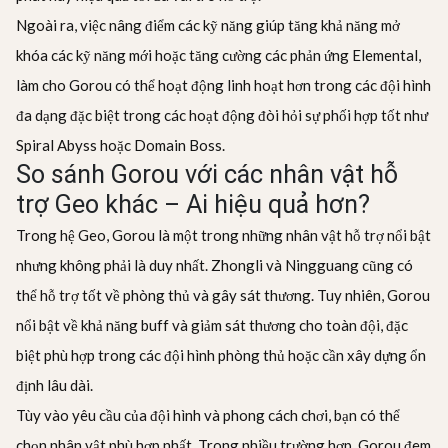
Ngoài ra, việc nâng điểm các kỹ năng giúp tăng khả năng mở
khóa các kỹ năng mới hoặc tăng cường các phản ứng Elemental,
làm cho Gorou có thể hoạt động linh hoạt hơn trong các đội hình
đa dạng đặc biệt trong các hoạt động đòi hỏi sự phối hợp tốt như
Spiral Abyss hoặc Domain Boss.
So sánh Gorou với các nhân vật hỗ
trợ Geo khác – Ai hiệu quả hơn?
Trong hệ Geo, Gorou là một trong những nhân vật hỗ trợ nổi bật
nhưng không phải là duy nhất. Zhongli và Ningguang cũng có
thể hỗ trợ tốt về phòng thủ và gây sát thương. Tuy nhiên, Gorou
nổi bật về khả năng buff và giảm sát thương cho toàn đội, đặc
biệt phù hợp trong các đội hình phòng thủ hoặc cần xây dựng ổn
định lâu dài.
Tùy vào yêu cầu của đội hình và phong cách chơi, bạn có thể
chọn nhân vật phù hợp nhất. Trong nhiều trường hợp, Gorou đem