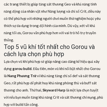
các trang thiết bị giúp tăng sát thương Geo và khả năng tính
năng động của nhân vật như Năng lượng và chỉ số Crit, điều này
có thể phù hợp với những người chơi muốn thử nghiệm hoặc yêu
thích sự đa dạng trong đội hình của mình. Dù vậy, xét về khả
năng tối ưu, Gorou vẫn phù hợp hơn với vai trò hỗ trợ truyền
thống.
Top 5 vũ khí tốt nhất cho Gorou và
cách lựa chọn phù hợp
Lựa chọn vũ khí phù hợp sẽ giúp nâng cao đáng kể hiệu quả xây
dựng
gorou build
. Đầu tiên, món vũ khí nổi bật nhất cho Gorou
là
Nang Phương Trữ
vì khả năng tăng chỉ số def và sát thương
Geo, rất phù hợp để phát huy khả năng phòng thủ và buff sát
thương cho anh. Thứ hai,
Skyward Harp
là một lựa chọn tuyệt
vời nếu bạn muốn tăng khả năng Crit và sát thương chí mạng, phù
hợp với build tấn công.