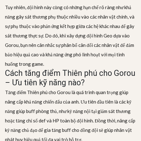
Tuy nhiên, đội hình này cũng có những hạn chế rõ ràng như khả
năng gây sát thương phụ thuộc nhiều vào các nhân vật chính, và
sự phụ thuộc vào phản ứng kết hợp giữa các hệ khác nhau để gây
sát thương thực sự. Do đó, khi xây dựng đội hình Geo dựa vào
Gorou, bạn nên cân nhắc sự phân bổ cân đối các nhân vật để đảm
bảo hiệu quả cao và khả năng ứng phó linh hoạt với mọi tình
huống trong game.
Cách tăng điểm Thiên phú cho Gorou
– Ưu tiên kỹ năng nào?
Tăng điểm Thiên phú cho Gorou là quá trình quan trọng giúp
nâng cấp khả năng chiến đấu của anh. Ưu tiên đầu tiên là các kỹ
năng giúp buff phòng thủ, như kỹ năng nội tại giảm sát thương
hoặc tăng chỉ số def và HP toàn bộ đội hình. Đồng thời, nâng cấp
kỹ năng chủ đạo để gia tăng buff cho đồng đội sẽ giúp nhân vật
phát huy hiệu quả tối đa vai trò hỗ trợ.