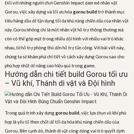
Đối với những người chơi Genshin Impact đam mê nhân vật
Gorou, việc xây dựng và tối ưu hóa
gorou build
trở thành mục
tiêu hàng đầu để tận dụng tối đa khả năng chiến đấu của nhân vật
này. Gorou không chỉ là một nhân vật hỗ trợ thông thường mà
còn có thể góp mặt trong nhiều đội hình với nhiều vai trò khác
nhau, từ hỗ trợ phòng thủ đến hỗ trợ tấn công. Với bài viết này,
chúng ta sẽ khám phá chi tiết về cách xây dựng Gorou sao cho
phù hợp nhất để nâng cao hiệu quả trong game.
Hướng dẫn chi tiết build Gorou tối ưu
– Vũ khí, Thánh di vật và Đội hình
Trong quá trình xây dựng
gorou build
, việc lựa chọn vũ khí phù
hợp là yếu tố then chốt để tối đa hóa khả năng chiến đấu của
Gorou. Bên cạnh đó, thánh di vật cũng đóng vai trò quyết định