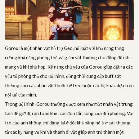
Gorou là một nhân vật hỗ trợ Geo, nổi bật với khả năng tăng
cường khả năng phòng thủ và giảm sát thương cho đồng đội khi
mang vũ khí phù hợp. Kỹ năng chủ yếu của Gorou giúp đặt ra các
yếu tố phòng thủ cho đội hình, đồng thời cung cấp buff sát
thương cho các nhân vật thuộc hệ Geo hoặc các hệ khác dựa trên
nội tại của mình.
Trong đội hình, Gorou thường được xem như một nhân vật trung
tâm để giữ đội an toàn khỏi các đòn tấn công của đối phương. Vai
trò của anh không chỉ dừng lại ở đó: khả năng hỗ trợ sát thương
từ các kỹ năng vũ khí và thánh di vật giúp anh trở thành một