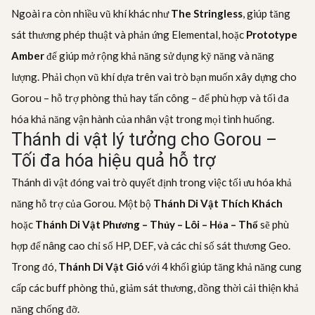
Ngoài ra còn nhiều vũ khí khác như
The Stringless
, giúp tăng
sát thương phép thuật và phản ứng Elemental, hoặc
Prototype
Amber
để giúp mở rộng khả năng sử dụng kỹ năng và năng
lượng. Phải chọn vũ khí dựa trên vai trò bạn muốn xây dựng cho
Gorou – hỗ trợ phòng thủ hay tấn công – để phù hợp và tối đa
hóa khả năng vận hành của nhân vật trong mọi tình huống.
Thánh di vật lý tưởng cho Gorou –
Tối đa hóa hiệu quả hỗ trợ
Thánh di vật đóng vai trò quyết định trong việc tối ưu hóa khả
năng hỗ trợ của Gorou. Một bộ
Thánh Di Vật Thích Khách
hoặc
Thánh Di Vật Phương – Thủy – Lôi – Hỏa – Thổ
sẽ phù
hợp để nâng cao chỉ số HP, DEF, và các chỉ số sát thương Geo.
Trong đó,
Thánh Di Vật Gió
với 4 khối giúp tăng khả năng cung
cấp các buff phòng thủ, giảm sát thương, đồng thời cải thiện khả
năng chống đỡ.