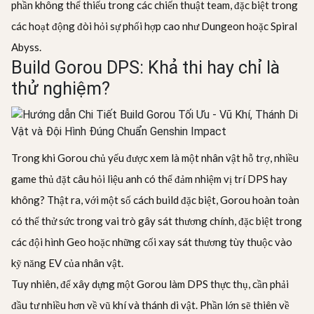
phần không thể thiếu trong các chiến thuật team, đặc biệt trong
các hoạt động đòi hỏi sự phối hợp cao như Dungeon hoặc Spiral
Abyss.
Build Gorou DPS: Khả thi hay chỉ là
thử nghiệm?
Trong khi Gorou chủ yếu được xem là một nhân vật hỗ trợ, nhiều
game thủ đặt câu hỏi liệu anh có thể đảm nhiệm vị trí DPS hay
không? Thật ra, với một số cách build đặc biệt, Gorou hoàn toàn
có thể thử sức trong vai trò gây sát thương chính, đặc biệt trong
các đội hình Geo hoặc những cối xay sát thương tùy thuộc vào
kỹ năng EV của nhân vật.
Tuy nhiên, để xây dựng một Gorou làm DPS thực thụ, cần phải
đầu tư nhiều hơn về vũ khí và thánh di vật. Phần lớn sẽ thiên về