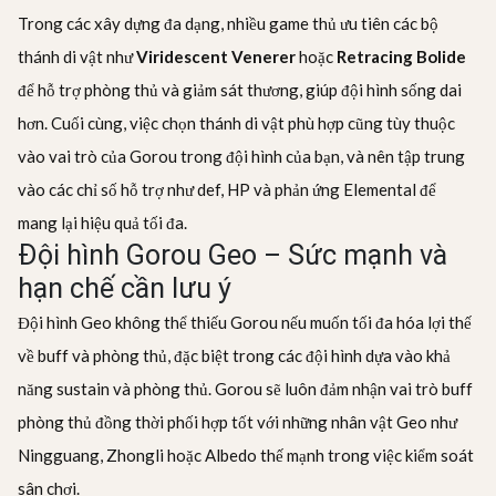
Trong các xây dựng đa dạng, nhiều game thủ ưu tiên các bộ
thánh di vật như
Viridescent Venerer
hoặc
Retracing Bolide
để hỗ trợ phòng thủ và giảm sát thương, giúp đội hình sống dai
hơn. Cuối cùng, việc chọn thánh di vật phù hợp cũng tùy thuộc
vào vai trò của Gorou trong đội hình của bạn, và nên tập trung
vào các chỉ số hỗ trợ như def, HP và phản ứng Elemental để
mang lại hiệu quả tối đa.
Đội hình Gorou Geo – Sức mạnh và
hạn chế cần lưu ý
Đội hình Geo không thể thiếu Gorou nếu muốn tối đa hóa lợi thế
về buff và phòng thủ, đặc biệt trong các đội hình dựa vào khả
năng sustain và phòng thủ. Gorou sẽ luôn đảm nhận vai trò buff
phòng thủ đồng thời phối hợp tốt với những nhân vật Geo như
Ningguang, Zhongli hoặc Albedo thế mạnh trong việc kiểm soát
sân chơi.