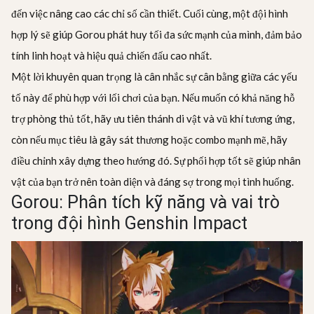
đến việc nâng cao các chỉ số cần thiết. Cuối cùng, một đội hình
hợp lý sẽ giúp Gorou phát huy tối đa sức mạnh của mình, đảm bảo
tính linh hoạt và hiệu quả chiến đấu cao nhất.
Một lời khuyên quan trọng là cân nhắc sự cân bằng giữa các yếu
tố này để phù hợp với lối chơi của bạn. Nếu muốn có khả năng hỗ
trợ phòng thủ tốt, hãy ưu tiên thánh di vật và vũ khí tương ứng,
còn nếu mục tiêu là gây sát thương hoặc combo mạnh mẽ, hãy
điều chỉnh xây dựng theo hướng đó. Sự phối hợp tốt sẽ giúp nhân
vật của bạn trở nên toàn diện và đáng sợ trong mọi tình huống.
Gorou: Phân tích kỹ năng và vai trò
trong đội hình Genshin Impact