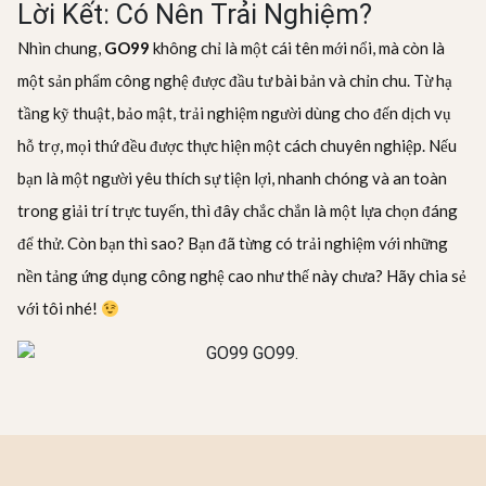
Lời Kết: Có Nên Trải Nghiệm?
Nhìn chung,
GO99
không chỉ là một cái tên mới nổi, mà còn là
một sản phẩm công nghệ được đầu tư bài bản và chỉn chu. Từ hạ
tầng kỹ thuật, bảo mật, trải nghiệm người dùng cho đến dịch vụ
hỗ trợ, mọi thứ đều được thực hiện một cách chuyên nghiệp. Nếu
bạn là một người yêu thích sự tiện lợi, nhanh chóng và an toàn
trong giải trí trực tuyến, thì đây chắc chắn là một lựa chọn đáng
để thử. Còn bạn thì sao? Bạn đã từng có trải nghiệm với những
nền tảng ứng dụng công nghệ cao như thế này chưa? Hãy chia sẻ
với tôi nhé!