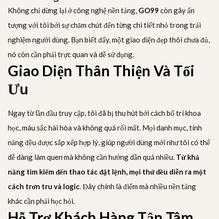
Không chỉ dừng lại ở công nghệ nền tảng,
GO99
còn gây ấn
tượng với tôi bởi sự chăm chút đến từng chi tiết nhỏ trong trải
nghiệm người dùng. Bạn biết đấy, một giao diện đẹp thôi chưa đủ,
nó còn cần phải trực quan và dễ sử dụng.
Giao Diện Thân Thiện Và Tối
Ưu
Ngay từ lần đầu truy cập, tôi đã bị thu hút bởi cách bố trí khoa
học, màu sắc hài hòa và không quá rối mắt. Mọi danh mục, tính
năng đều được sắp xếp hợp lý, giúp người dùng mới như tôi có thể
dễ dàng làm quen mà không cần hướng dẫn quá nhiều.
Từ khả
năng tìm kiếm đến thao tác đặt lệnh, mọi thứ đều diễn ra một
cách trơn tru và logic
. Đây chính là điểm mà nhiều nền tảng
khác cần phải học hỏi.
Hỗ Trợ Khách Hàng Tận Tâm