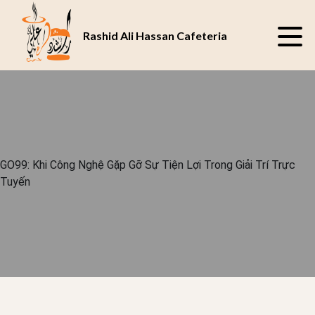
Rashid Ali Hassan Cafeteria
GO99: Khi Công Nghệ Gặp Gỡ Sự Tiện Lợi Trong Giải Trí Trực
Tuyến