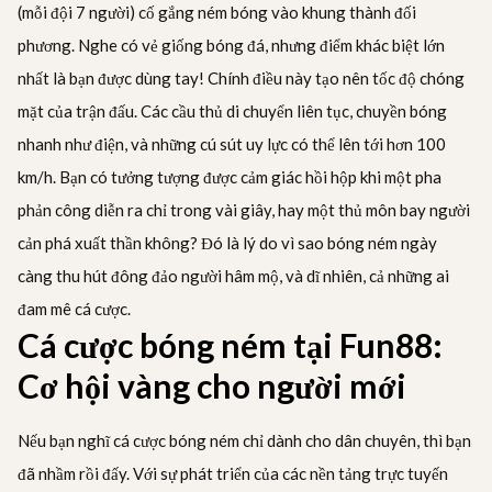
(mỗi đội 7 người) cố gắng ném bóng vào khung thành đối
phương. Nghe có vẻ giống bóng đá, nhưng điểm khác biệt lớn
nhất là bạn được dùng tay! Chính điều này tạo nên tốc độ chóng
mặt của trận đấu. Các cầu thủ di chuyển liên tục, chuyền bóng
nhanh như điện, và những cú sút uy lực có thể lên tới hơn 100
km/h. Bạn có tưởng tượng được cảm giác hồi hộp khi một pha
phản công diễn ra chỉ trong vài giây, hay một thủ môn bay người
cản phá xuất thần không? Đó là lý do vì sao bóng ném ngày
càng thu hút đông đảo người hâm mộ, và dĩ nhiên, cả những ai
đam mê cá cược.
Cá cược bóng ném tại Fun88:
Cơ hội vàng cho người mới
Nếu bạn nghĩ cá cược bóng ném chỉ dành cho dân chuyên, thì bạn
đã nhầm rồi đấy. Với sự phát triển của các nền tảng trực tuyến