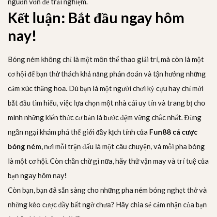
nguồn vốn để trải nghiệm.
Kết luận: Bắt đầu ngay hôm
nay!
Bóng ném không chỉ là một môn thể thao giải trí, mà còn là một
cơ hội để bạn thử thách khả năng phán đoán và tận hưởng những
cảm xúc thăng hoa. Dù bạn là một người chơi kỳ cựu hay chỉ mới
bắt đầu tìm hiểu, việc lựa chọn một nhà cái uy tín và trang bị cho
mình những kiến thức cơ bản là bước đệm vững chắc nhất. Đừng
ngần ngại khám phá thế giới đầy kịch tính của
Fun88 cá cược
bóng ném
, nơi mỗi trận đấu là một câu chuyện, và mỗi pha bóng
là một cơ hội. Còn chần chừ gì nữa, hãy thử vận may và trí tuệ của
bạn ngay hôm nay!
Còn bạn, bạn đã sẵn sàng cho những pha ném bóng nghẹt thở và
những kèo cược đầy bất ngờ chưa? Hãy chia sẻ cảm nhận của bạn