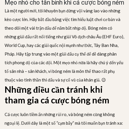
Mẹo nhỏ cho tân binh khi cá cược bóng ném
Là một người mới, tôi khuyên bạn đừng vội vàng lao vào những
kèo cược lớn. Hãy bắt đầu bằng việc tìm hiểu luật chơi cơ bản và
theo dõi một vài trận đấu để nắm bắt nhịp độ. Bóng ném có
những giải đấu rất nổi tiếng như giải Vô địch châu Âu (EHF Euro),
World Cup, hay các giải quốc nội mạnh như Đức, Tây Ban Nha,
Pháp. Hãy tập trung vào một giải đấu cụ thể để dễ dàng phân
tích phong độ của các đội. Một mẹo nhỏ nữa là hãy chú ý đến yếu
tố sân nhà – sân khách, vì bóng ném là môn thể thao rất phụ
thuộc vào tinh thần thi đấu và sự cổ vũ của khán giả. 😉
Những điều cần tránh khi
tham gia cá cược bóng ném
Cá cược luôn tiềm ẩn những rủi ro, và bóng ném cũng không
ngoại lệ. Dưới đây là một số “cạm bẫy” mà tôi muốn bạn tránh xa: