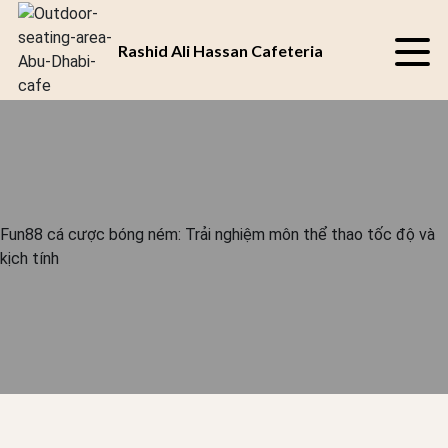
Rashid Ali Hassan Cafeteria
Fun88 cá cược bóng ném: Trải nghiệm môn thể thao tốc độ và
kịch tính