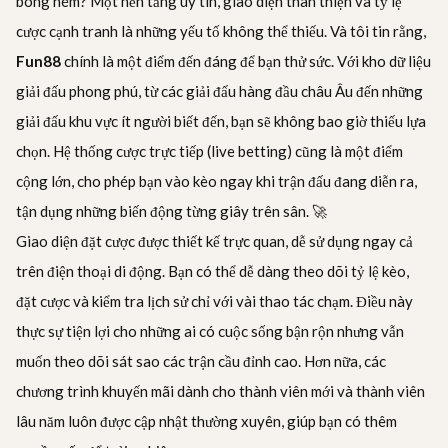
bóng ném? Một nền tảng uy tín, giao diện thân thiện và tỷ lệ
cược cạnh tranh là những yếu tố không thể thiếu. Và tôi tin rằng,
Fun88
chính là một điểm đến đáng để bạn thử sức. Với kho dữ liệu
giải đấu phong phú, từ các giải đấu hàng đầu châu Âu đến những
giải đấu khu vực ít người biết đến, bạn sẽ không bao giờ thiếu lựa
chọn. Hệ thống cược trực tiếp (live betting) cũng là một điểm
cộng lớn, cho phép bạn vào kèo ngay khi trận đấu đang diễn ra,
tận dụng những biến động từng giây trên sân. 🚀
Giao diện đặt cược được thiết kế trực quan, dễ sử dụng ngay cả
trên điện thoại di động. Bạn có thể dễ dàng theo dõi tỷ lệ kèo,
đặt cược và kiểm tra lịch sử chỉ với vài thao tác chạm. Điều này
thực sự tiện lợi cho những ai có cuộc sống bận rộn nhưng vẫn
muốn theo dõi sát sao các trận cầu đỉnh cao. Hơn nữa, các
chương trình khuyến mãi dành cho thành viên mới và thành viên
lâu năm luôn được cập nhật thường xuyên, giúp bạn có thêm