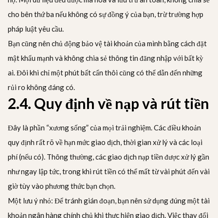
cho bên thứ ba nếu không có sự đồng ý của bạn, trừ trường hợp
pháp luật yêu cầu.
Bạn cũng nên chủ động bảo vệ tài khoản của mình bằng cách đặt
mật khẩu mạnh và không chia sẻ thông tin đăng nhập với bất kỳ
ai. Đôi khi chỉ một phút bất cẩn thôi cũng có thể dẫn đến những
rủi ro không đáng có.
2.4. Quy định về nạp và rút tiền
Đây là phần “xương sống” của mọi trải nghiệm. Các điều khoản
quy định rất rõ về hạn mức giao dịch, thời gian xử lý và các loại
phí (nếu có). Thông thường, các giao dịch nạp tiền được xử lý gần
như ngay lập tức, trong khi rút tiền có thể mất từ vài phút đến vài
giờ tùy vào phương thức bạn chọn.
Một lưu ý nhỏ: Để tránh gián đoạn, bạn nên sử dụng đúng một tài
khoản ngân hàng chính chủ khi thực hiện giao dịch. Việc thay đổi