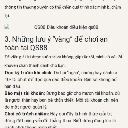
thông tin thường xuyên có thể khiến quá trình xác minh bị chậm
lại.
3. Những lưu ý “vàng” để chơi an
toàn tại QS88
Để việc giải trí được suôn sẻ và không gặp rắc rối, mình có vài lời
khuyên chân thành dành cho bạn:
Đọc kỹ trước khi click:
Dù hơi “ngán”, nhưng hãy dành ra
10-15 phút để đọc qua các điều khoản. Bạn sẽ không hối
hận đâu.
Bảo mật tài khoản:
Đừng bao giờ cho mượn tài khoản, dù
là người thân hay bạn bè thân thiết. Mỗi tài khoản chỉ nên
do một người quản lý.
Chơi có trách nhiệm:
Hãy coi đây là hình thức giải trí,
đừng đặt nặng vấn đề thắng thua. Biết dừng đúng lúc là
cách chơi thông minh nhất.