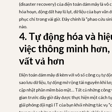
(disaster recovery) của điện toán đám mây là vô 
hỏa hoạn, động đất hay lũ lụt, dữ liệu của bạn vẫn 
phục chỉ trong vài giờ. Đây chính là “phao cứu si
nào.
4. Tự động hóa và hiệ
việc thông minh hơn,
vất vả hơn
Điện toán đám mây đi kèm với vô số công cụ tự độ
sao lưu dữ liệu, tự động mở rộng tài nguyên khi lư
cập nhật phần mềm bảo mật… Tất cả những công việc
gian trước đây giờ đây được thực hiện một cách tự
giải phóng đội ngũ IT của bạn khỏi những tác vụ “c