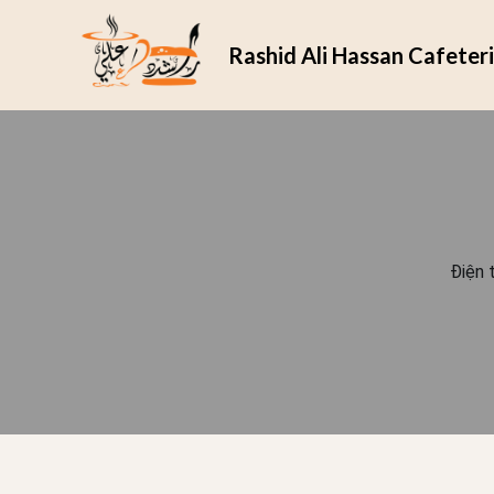
Rashid Ali Hassan Cafeter
Điện 