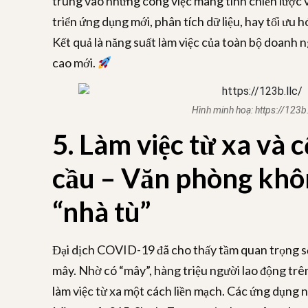
trung vào những công việc mang tính chiến lược 
triển ứng dụng mới, phân tích dữ liệu, hay tối ưu 
Kết quả là năng suất làm việc của toàn bộ doanh 
cao mới.
Hình minh hoạ:
https://123b.
5. Làm việc từ xa và 
cầu – Văn phòng khô
“nhà tù”
Đại dịch COVID-19 đã cho thấy tầm quan trọng s
mây. Nhờ có “mây”, hàng triệu người lao động trên
làm việc từ xa một cách liền mạch. Các ứng dụn