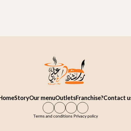
Home
Story
Our menu
Outlets
Franchise?
Contact u
Terms and conditions Privacy policy