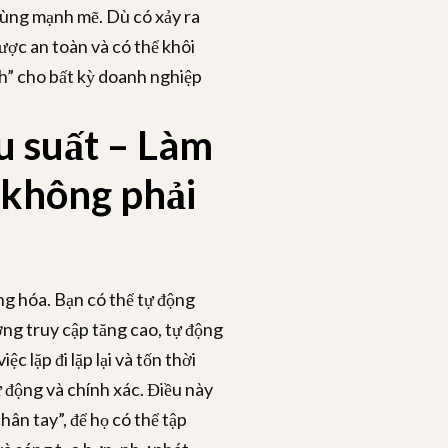
cùng mạnh mẽ. Dù có xảy ra
được an toàn và có thể khôi
nh” cho bất kỳ doanh nghiệp
u suất – Làm
 không phải
ng hóa. Bạn có thể tự động
ợng truy cập tăng cao, tự động
 lặp đi lặp lại và tốn thời
 động và chính xác. Điều này
hân tay”, để họ có thể tập