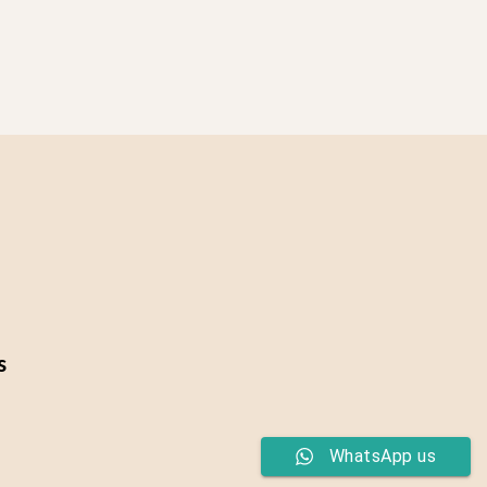
s
WhatsApp us