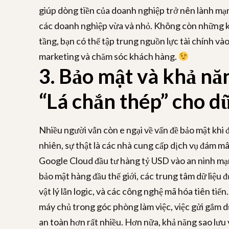
giúp dòng tiền của doanh nghiệp trở nên lành mạn
các doanh nghiệp vừa và nhỏ. Không còn những k
tầng, bạn có thể tập trung nguồn lực tài chính vào
marketing và chăm sóc khách hàng.
3. Bảo mật và khả nă
“Lá chắn thép” cho dữ
Nhiều người vẫn còn e ngại về vấn đề bảo mật khi đ
nhiên, sự thật là các nhà cung cấp dịch vụ đám m
Google Cloud đầu tư hàng tỷ USD vào an ninh mạn
bảo mật hàng đầu thế giới, các trung tâm dữ liệu 
vật lý lẫn logic, và các công nghệ mã hóa tiên tiến.
máy chủ trong góc phòng làm việc, việc gửi gắm d
an toàn hơn rất nhiều. Hơn nữa, khả năng sao lưu