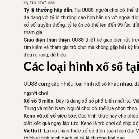
kỳ trò chơi nào.
Tỷ lệ thưởng hấp dẫn
: Tại UU88, người chơi có thể 
đa dạng với tỷ lệ thưởng cao hơn hẳn so với ngoài đời
xổ số truyền thống, tỷ lệ ăn có thể lên đến 99 lần, đi
tham gia.
Giao diện thân thiện
: UU88 thiết kế giao diện rất tr
tìm kiếm và tham gia trò chơi mà không gặp bất kỳ kh
đều rõ ràng, dễ hiểu.
Các loại hình xổ số t
UU88 cung cấp nhiều loại hình xổ số khác nhau, đ
người chơi.
Xổ số 3 miền
: Đây là dạng xổ số phổ biến nhất tại 
Trung và miền Nam. Người chơi có thể lựa chọn theo 
Keno và xổ số siêu tốc
: Các hình thức này cho phép
biết kết quả ngay lập tức. Keno là trò chơi có nhịp độ 
Vietlott
: Là một hình thức xổ số điện toán hiện đại, 
thích vì tính minh bạch và tỷ lệ thưởng khá cao.