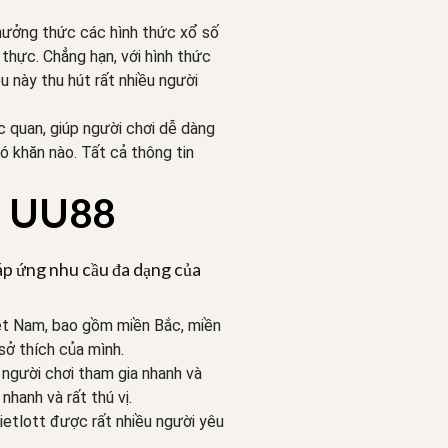
thưởng thức các hình thức xổ số
 thực. Chẳng hạn, với hình thức
ều này thu hút rất nhiều người
ực quan, giúp người chơi dễ dàng
ó khăn nào. Tất cả thông tin
ại UU88
áp ứng nhu cầu đa dạng của
Việt Nam, bao gồm miền Bắc, miền
sở thích của mình.
 người chơi tham gia nhanh và
nhanh và rất thú vị.
Vietlott được rất nhiều người yêu