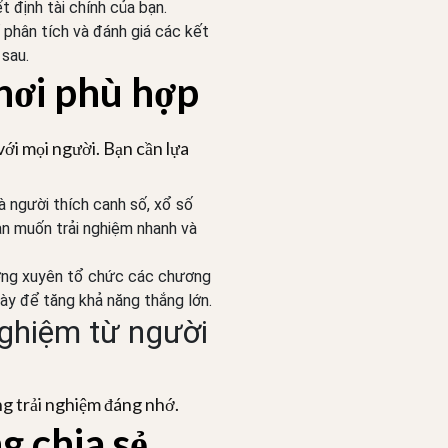
định tài chính của bạn.
ể phân tích và đánh giá các kết
sau.
hơi phù hợp
với mọi người. Bạn cần lựa
là người thích canh số, xổ số
ạn muốn trải nghiệm nhanh và
ờng xuyên tổ chức các chương
này để tăng khả năng thắng lớn.
nghiệm từ người
ng trải nghiệm đáng nhớ.
g chia sẻ