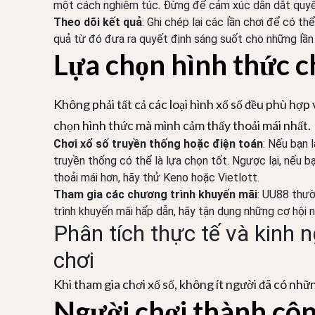
một cách nghiêm túc. Đừng để cảm xúc dẫn dắt quyết 
Theo dõi kết quả
: Ghi chép lại các lần chơi để có th
quả từ đó đưa ra quyết định sáng suốt cho những lần 
Lựa chọn hình thức c
Không phải tất cả các loại hình xổ số đều phù hợp 
chọn hình thức mà mình cảm thấy thoải mái nhất.
Chơi xổ số truyền thống hoặc điện toán
: Nếu bạn 
truyền thống có thể là lựa chọn tốt. Ngược lại, nếu b
thoải mái hơn, hãy thử Keno hoặc Vietlott.
Tham gia các chương trình khuyến mãi
: UU88 thư
trình khuyến mãi hấp dẫn, hãy tận dụng những cơ hội 
Phân tích thực tế và kinh 
chơi
Khi tham gia chơi xổ số, không ít người đã có nhữ
Người chơi thành côn