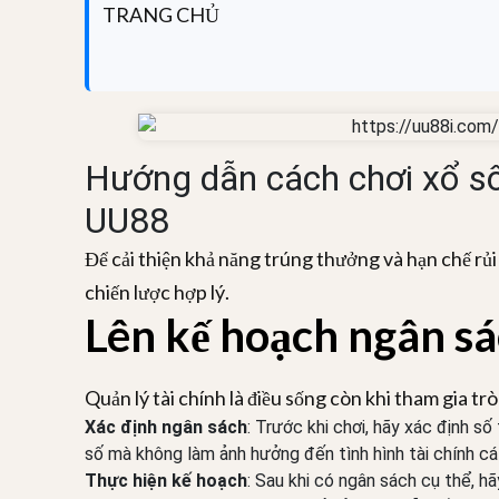
TRANG CHỦ
Hướng dẫn cách chơi xổ số
UU88
Để cải thiện khả năng trúng thưởng và hạn chế rủi
chiến lược hợp lý.
Lên kế hoạch ngân sá
Quản lý tài chính là điều sống còn khi tham gia tr
Xác định ngân sách
: Trước khi chơi, hãy xác định s
số mà không làm ảnh hưởng đến tình hình tài chính cá
Thực hiện kế hoạch
: Sau khi có ngân sách cụ thể, h