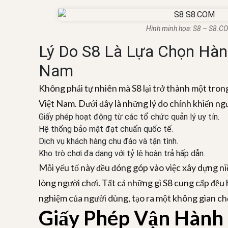
Hình minh họa: S8 – S8.C
Lý Do S8 Là Lựa Chọn Hàng
Nam
Không phải tự nhiên mà S8 lại trở thành một tron
Việt Nam. Dưới đây là những lý do chính khiến ngư
Giấy phép hoạt động từ các tổ chức quản lý uy tín.
Hệ thống bảo mật đạt chuẩn quốc tế.
Dịch vụ khách hàng chu đáo và tận tình.
Kho trò chơi đa dạng với tỷ lệ hoàn trả hấp dẫn.
Mỗi yếu tố này đều đóng góp vào việc xây dựng niề
lòng người chơi. Tất cả những gì S8 cung cấp đều 
nghiệm của người dùng, tạo ra một không gian chơ
Giấy Phép Vận Hành