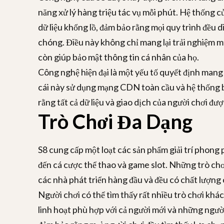
năng xử lý hàng triệu tác vụ mỗi phút. Hệ thống c
dữ liệu khổng lồ, đảm bảo rằng mọi quy trình đều d
chóng. Điều này không chỉ mang lại trải nghiệm 
còn giúp bảo mật thông tin cá nhân của họ.
Công nghệ hiện đại là một yếu tố quyết định mang 
cái này sử dụng mạng CDN toàn cầu và hệ thống b
rằng tất cả dữ liệu và giao dịch của người chơi đượ
Trò Chơi Đa Dạng
S8 cung cấp một loạt các sản phẩm giải trí phong 
đến cá cược thể thao và game slot. Những trò chơ
các nhà phát triển hàng đầu và đều có chất lượng 
Người chơi có thể tìm thấy rất nhiều trò chơi khác
linh hoạt phù hợp với cả người mới và những ngườ