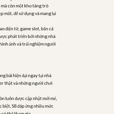
o mà còn một kho tàng trò
ẹp mắt, dễ sử dụng và mang lại
ao điện tử, game slot, bắn cá
 được phát triển bởi những nhà
hình ảnh và trải nghiệm người
ng bài hiện đại ngay tại nhà
ler thật và những người chơi
còn luôn được cập nhật mới mẻ,
c biệt, S8 đáp ứng nhiều mức
 có thể tham gia.