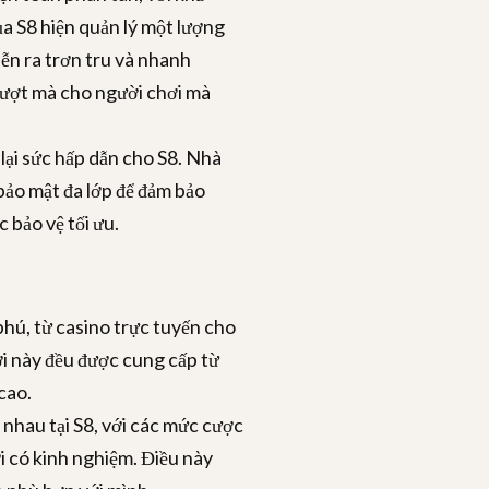
ủa S8 hiện quản lý một lượng
iễn ra trơn tru và nhanh
mượt mà cho người chơi mà
lại sức hấp dẫn cho S8. Nhà
ảo mật đa lớp để đảm bảo
c bảo vệ tối ưu.
phú, từ casino trực tuyến cho
i này đều được cung cấp từ
cao.
 nhau tại S8, với các mức cược
i có kinh nghiệm. Điều này