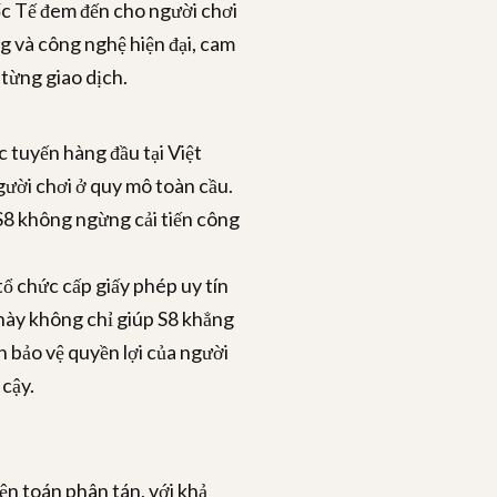
 Tế đem đến cho người chơi
g và công nghệ hiện đại, cam
 từng giao dịch.
c tuyến hàng đầu tại Việt
gười chơi ở quy mô toàn cầu.
 S8 không ngừng cải tiến công
tổ chức cấp giấy phép uy tín
y không chỉ giúp S8 khẳng
n bảo vệ quyền lợi của người
 cậy.
ện toán phân tán, với khả