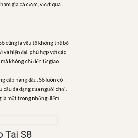
 tham gia cá cược, vượt qua
S8 cũng là yếu tố không thể bỏ
i và hiện đại, phù hợp với các
 mà không chỉ đến từ giao
ng cấp hàng đầu, S8 luôn có
 cầu đa dạng của người chơi.
g là một trong những điểm
o Tại S8