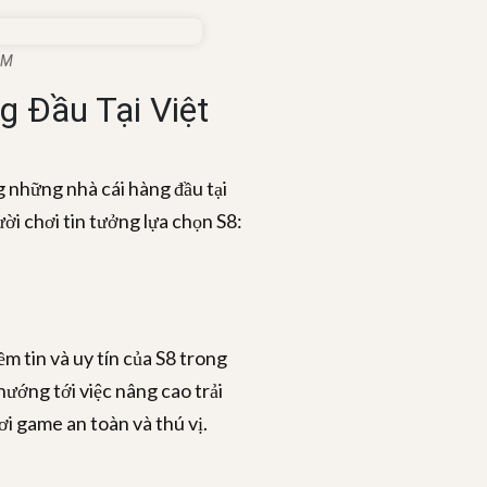
OM
 Đầu Tại Việt
g những nhà cái hàng đầu tại
ời chơi tin tưởng lựa chọn S8:
m tin và uy tín của S8 trong
hướng tới việc nâng cao trải
i game an toàn và thú vị.