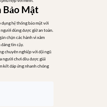
n phù hợp với mình.
h Bảo Mật
áp dụng hệ thống bảo mật với
 người dùng được giữ an toàn.
ngăn chặn các hành vi xâm
đáng tin cậy.
ng chuyên nghiệp với đội ngũ
a người chơi đều được giải
cam kết đáp ứng nhanh chóng