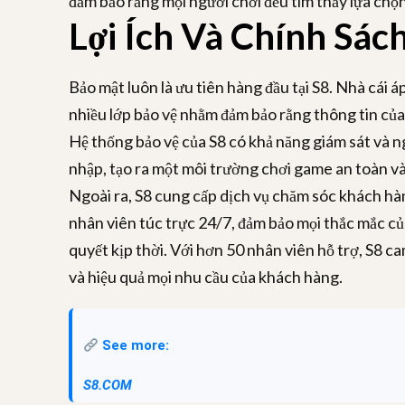
đảm bảo rằng mọi người chơi đều tìm thấy lựa chọ
Lợi Ích Và Chính Sác
Bảo mật luôn là ưu tiên hàng đầu tại S8. Nhà cái 
nhiều lớp bảo vệ nhằm đảm bảo rằng thông tin của
Hệ thống bảo vệ của S8 có khả năng giám sát và 
nhập, tạo ra một môi trường chơi game an toàn và 
Ngoài ra, S8 cung cấp dịch vụ chăm sóc khách hà
nhân viên túc trực 24/7, đảm bảo mọi thắc mắc củ
quyết kịp thời. Với hơn 50 nhân viên hỗ trợ, S8 
và hiệu quả mọi nhu cầu của khách hàng.
See more:
S8.COM