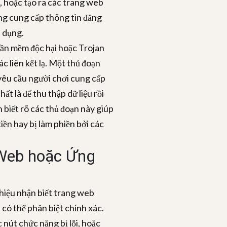
, hoặc tạo ra các trang web
àng cung cấp thông tin đăng
 dụng.
hần mềm độc hại hoặc Trojan
ác liên kết lạ. Một thủ đoạn
yêu cầu người chơi cung cấp
t là để thu thập dữ liệu rồi
 biết rõ các thủ đoạn này giúp
tiền hay bị làm phiền bởi các
 Web hoặc Ứng
 hiệu nhận biết trang web
có thể phân biệt chính xác.
 nút chức năng bị lỗi, hoặc