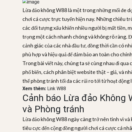
Lừa đảo không
W88
là một trong những mối đe dọ
chơi cá cược trực tuyến hiện nay. Những chiêu trò 
các đối tượng xấu khiến nhiều người bị mất tiền, 
trọng một cách nhanh chóng và không rõ ràng. Đi
cảnh giác của các nhà đầu tư, đồng thời cần có n
phù hợp và hiệu quả để đảm bảo an toàn cho chính
Trong bài viết này, chúng ta sẽ cùng nhau đi qua c
phổ biến, cách phân biệt website thật – giả, và nh
thể phòng tránh tối đa các rủi ro tới từ hoạt động
Xem thêm:
Link W88
Cảnh báo Lừa đảo Không 
và Phòng tránh
Lừa đảo không W88 ngày càng trở nên tinh vi và
tiêu cực đến cộng đồng người chơi cá cược cá nh