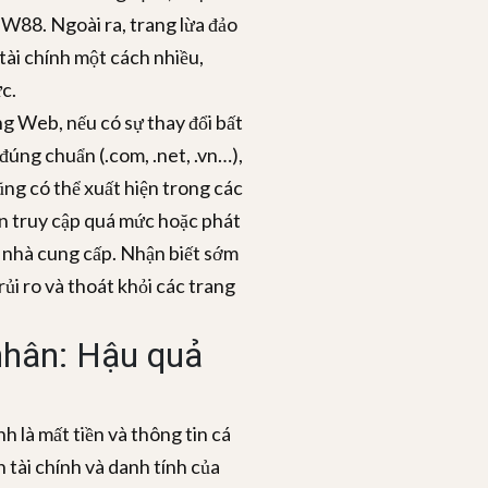
a W88. Ngoài ra, trang lừa đảo
tài chính một cách nhiều,
c.
ng Web, nếu có sự thay đổi bất
đúng chuẩn (.com, .net, .vn…),
ũng có thể xuất hiện trong các
n truy cập quá mức hoặc phát
a nhà cung cấp. Nhận biết sớm
ủi ro và thoát khỏi các trang
nhân: Hậu quả
 là mất tiền và thông tin cá
 tài chính và danh tính của