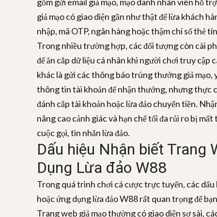
gồm gửi email giả mạo, mạo danh nhân viên hỗ trợ
giả mạo có giao diện gần như thật để lừa khách h
nhập, mã OTP, ngân hàng hoặc thậm chí số thẻ tín
Trong nhiều trường hợp, các đối tượng còn cài p
để ăn cắp dữ liệu cá nhân khi người chơi truy cập c
khác là gửi các thông báo trúng thưởng giả mạo, 
thông tin tài khoản để nhận thưởng, nhưng thực chấ
đánh cắp tài khoản hoặc lừa đảo chuyển tiền. Nhận
nâng cao cảnh giác và hạn chế tối đa rủi ro bị mất 
cuộc gọi, tin nhắn lừa đảo.
Dấu hiệu Nhận biết Trang
Dụng Lừa đảo W88
Trong quá trình chơi cá cược trực tuyến, các dấu
hoặc ứng dụng lừa đảo W88 rất quan trọng để bạn 
Trang web giả mạo thường có giao diện sơ sài, các