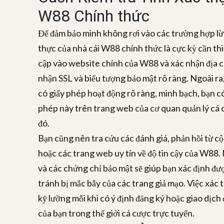
W88 Chính thức
Để đảm bảo mình không rơi vào các trường hợp lừa 
thực của nhà cái W88 chính thức là cực kỳ cần thi
cập vào website chính của W88 và xác nhận địa 
nhận SSL và biểu tượng bảo mật rõ ràng. Ngoài ra
có giấy phép hoạt động rõ ràng, minh bạch, bạn có
phép này trên trang web của cơ quan quản lý cá 
đó.
Bạn cũng nên tra cứu các đánh giá, phản hồi từ c
hoặc các trang web uy tín về độ tin cậy của W88
và các chứng chỉ bảo mật sẽ giúp bạn xác định đư
tránh bị mắc bẫy của các trang giả mạo. Việc xác 
kỹ lưỡng mỗi khi có ý định đăng ký hoặc giao dịch 
của bạn trong thế giới cá cược trực tuyến.