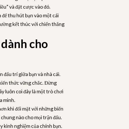
ều” và đặt cược vào đó.
n để thu hút bạn vào một cái
hường kết thúc với chiến thắng
 dành cho
 đấu trí giữa bạn và nhà cái.
 kiến thức vững chắc. Đừng
y luôn coi đây là một trò chơi
ủa mình.
hơn khi đối mặt với những biến
 chung nào cho mọi trận đấu.
ũy kinh nghiệm của chính bạn.