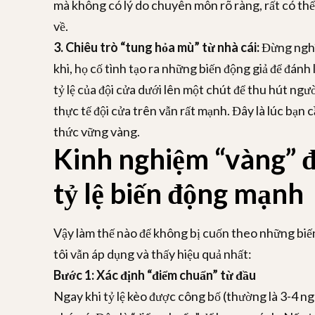
mà không có lý do chuyên môn rõ ràng, rất có thể 
về.
3. Chiêu trò “tung hỏa mù” từ nhà cái:
Đừng nghĩ 
khi, họ cố tình tạo ra những biến động giả để đánh 
tỷ lệ của đội cửa dưới lên một chút để thu hút ngườ
thực tế đội cửa trên vẫn rất mạnh. Đây là lúc bạn c
thức vững vàng.
Kinh nghiệm “vàng” đ
tỷ lệ biến động mạnh
Vậy làm thế nào để không bị cuốn theo những biến
tôi vẫn áp dụng và thấy hiệu quả nhất:
Bước 1: Xác định “điểm chuẩn” từ đầu
Ngay khi tỷ lệ kèo được công bố (thường là 3-4 ng