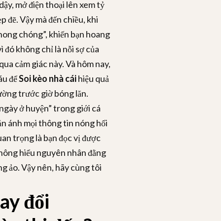
dậy, mở điện thoại lên xem tỷ
ẹp đẽ. Vậy mà đến chiều, khi
 chong chóng”, khiến bạn hoang
 đó không chỉ là nỗi sợ của
 qua cảm giác này. Và hôm nay,
áu để
Soi kèo nhà cái
hiệu quả
lường trước giờ bóng lăn.
 ngày ở huyện” trong giới cá
n ánh mọi thông tin nóng hổi
uan trọng là bạn đọc vị được
 không hiểu nguyên nhân đằng
ng ảo. Vậy nên, hãy cùng tôi
hay đổi