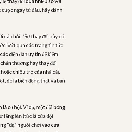
 lệ thay đổi quá nhiều so với
t cược ngay từ đầu, hãy dành
i câu hỏi: “Sự thay đổi này có
ức lướt qua các trang tin tức
các diễn đàn uy tín để kiểm
ề chấn thương hay thay đổi
 hoặc chiêu trò của nhà cái.
ột, đó là biến động thật và bạn
 là cơ hội. Ví dụ, một đội bóng
 tăng lên (tức là cửa đội
ang “dụ” người chơi vào cửa