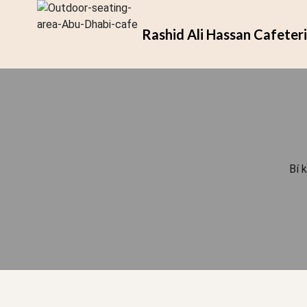
Rashid Ali Hassan Cafeter
Bí 