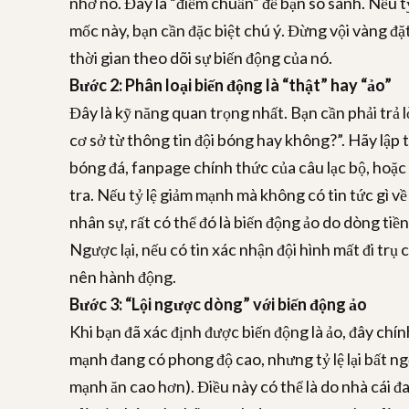
nhớ nó. Đây là “điểm chuẩn” để bạn so sánh. Nếu tỷ
mốc này, bạn cần đặc biệt chú ý. Đừng vội vàng đặ
thời gian theo dõi sự biến động của nó.
Bước 2: Phân loại biến động là “thật” hay “ảo”
Đây là kỹ năng quan trọng nhất. Bạn cần phải trả lờ
cơ sở từ thông tin đội bóng hay không?”. Hãy lập t
bóng đá, fanpage chính thức của câu lạc bộ, hoặc 
tra. Nếu tỷ lệ giảm mạnh mà không có tin tức gì v
nhân sự, rất có thể đó là biến động ảo do dòng tiền
Ngược lại, nếu có tin xác nhận đội hình mất đi trụ c
nên hành động.
Bước 3: “Lội ngược dòng” với biến động ảo
Khi bạn đã xác định được biến động là ảo, đây chính
mạnh đang có phong độ cao, nhưng tỷ lệ lại bất ngờ
mạnh ăn cao hơn). Điều này có thể là do nhà cái đ