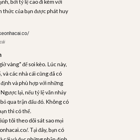
nh, bởi tỷ lệ cao đi kèm với
ến thức của bạn được phát huy
cái
n
giờ vàng” để soi kèo. Lúc này,
, và các nhà cái cũng đã có
n định và phù hợp với những
 Ngược lại, nếu tỷ lệ vẫn nhảy
 bỏ qua trận đấu đó. Không có
ạn thì có thể.
úp tôi theo dõi sát sao mọi
onhacai.co/
. Tại đây, bạn có
nhà cái và đọc những nhận định