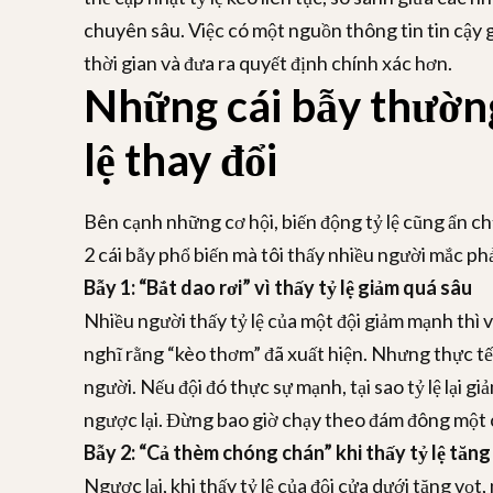
chuyên sâu. Việc có một nguồn thông tin tin cậy g
thời gian và đưa ra quyết định chính xác hơn.
Những cái bẫy thường
lệ thay đổi
Bên cạnh những cơ hội, biến động tỷ lệ cũng ẩn ch
2 cái bẫy phổ biến mà tôi thấy nhiều người mắc phả
Bẫy 1: “Bắt dao rơi” vì thấy tỷ lệ giảm quá sâu
Nhiều người thấy tỷ lệ của một đội giảm mạnh thì v
nghĩ rằng “kèo thơm” đã xuất hiện. Nhưng thực tế, 
người. Nếu đội đó thực sự mạnh, tại sao tỷ lệ lại g
ngược lại. Đừng bao giờ chạy theo đám đông một
Bẫy 2: “Cả thèm chóng chán” khi thấy tỷ lệ tăng
Ngược lại, khi thấy tỷ lệ của đội cửa dưới tăng vọt,