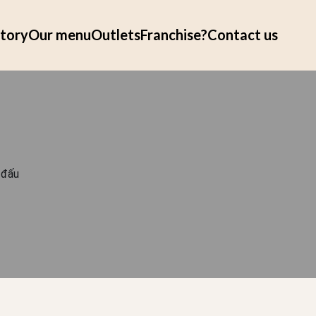
tory
Our menu
Outlets
Franchise?
Contact us
 đấu