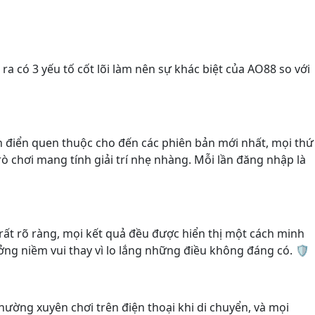
a có 3 yếu tố cốt lõi làm nên sự khác biệt của AO88 so với
h điển quen thuộc cho đến các phiên bản mới nhất, mọi thứ
rò chơi mang tính giải trí nhẹ nhàng. Mỗi lần đăng nhập là
ất rõ ràng, mọi kết quả đều được hiển thị một cách minh
ng niềm vui thay vì lo lắng những điều không đáng có. 🛡️
hường xuyên chơi trên điện thoại khi di chuyển, và mọi