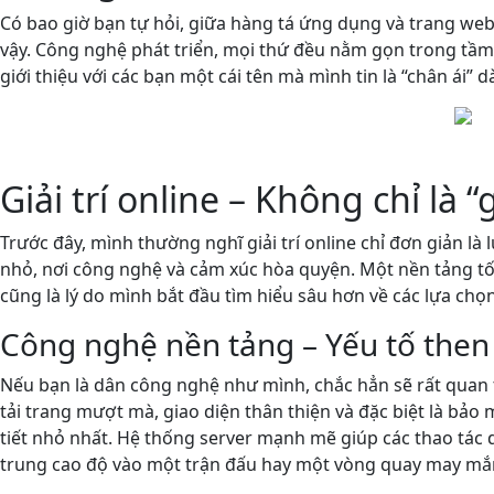
Có bao giờ bạn tự hỏi, giữa hàng tá ứng dụng và trang web 
vậy. Công nghệ phát triển, mọi thứ đều nằm gọn trong tầm
giới thiệu với các bạn một cái tên mà mình tin là “chân ái
Giải trí online – Không chỉ là “
Trước đây, mình thường nghĩ giải trí online chỉ đơn giản là
nhỏ, nơi công nghệ và cảm xúc hòa quyện. Một nền tảng tố
cũng là lý do mình bắt đầu tìm hiểu sâu hơn về các lựa chọn 
Công nghệ nền tảng – Yếu tố then
Nếu bạn là dân công nghệ như mình, chắc hẳn sẽ rất quan t
tải trang mượt mà, giao diện thân thiện và đặc biệt là bảo
tiết nhỏ nhất. Hệ thống server mạnh mẽ giúp các thao tác d
trung cao độ vào một trận đấu hay một vòng quay may mắ