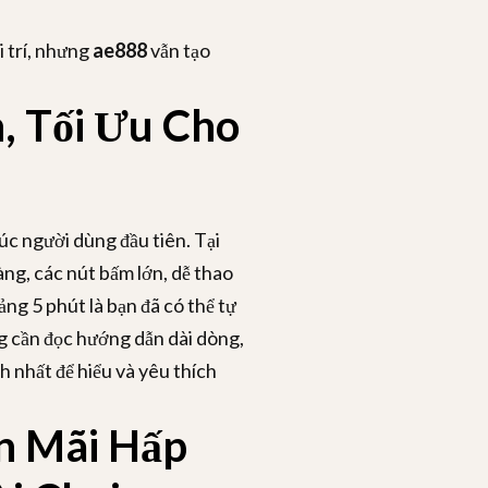
i trí, nhưng
ae888
vẫn tạo
, Tối Ưu Cho
xúc người dùng đầu tiên. Tại
ràng, các nút bấm lớn, dễ thao
ảng 5 phút là bạn đã có thể tự
g cần đọc hướng dẫn dài dòng,
h nhất để hiểu và yêu thích
n Mãi Hấp