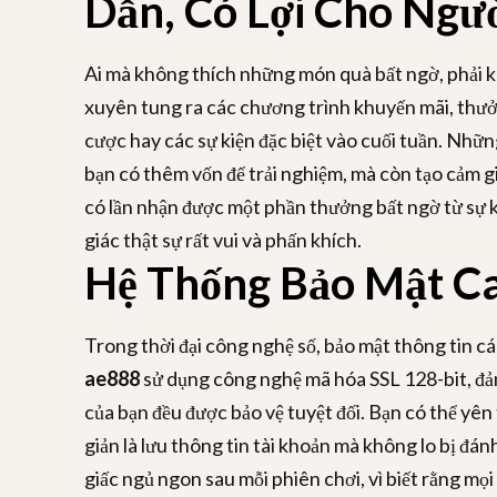
Dẫn, Có Lợi Cho Ngườ
Ai mà không thích những món quà bất ngờ, phải
xuyên tung ra các chương trình khuyến mãi, thưởn
cược hay các sự kiện đặc biệt vào cuối tuần. Nhữn
bạn có thêm vốn để trải nghiệm, mà còn tạo cảm g
có lần nhận được một phần thưởng bất ngờ từ sự 
giác thật sự rất vui và phấn khích.
Hệ Thống Bảo Mật C
Trong thời đại công nghệ số, bảo mật thông tin cá
ae888
sử dụng công nghệ mã hóa SSL 128-bit, đảm
của bạn đều được bảo vệ tuyệt đối. Bạn có thể yên 
giản là lưu thông tin tài khoản mà không lo bị đán
giấc ngủ ngon sau mỗi phiên chơi, vì biết rằng mọi