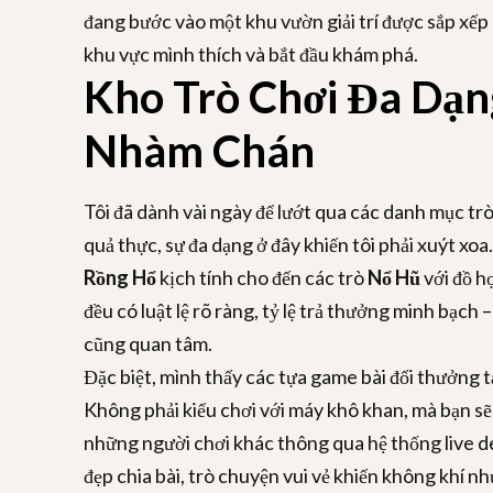
đang bước vào một khu vườn giải trí được sắp xếp 
khu vực mình thích và bắt đầu khám phá.
Kho Trò Chơi Đa Dạn
Nhàm Chán
Tôi đã dành vài ngày để lướt qua các danh mục trò
quả thực, sự đa dạng ở đây khiến tôi phải xuýt xo
Rồng Hổ
kịch tính cho đến các trò
Nổ Hũ
với đồ h
đều có luật lệ rõ ràng, tỷ lệ trả thưởng minh bạch 
cũng quan tâm.
Đặc biệt, mình thấy các tựa game bài đổi thưởng tạ
Không phải kiểu chơi với máy khô khan, mà bạn sẽ 
những người chơi khác thông qua hệ thống live d
đẹp chia bài, trò chuyện vui vẻ khiến không khí n