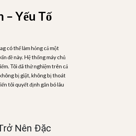
h – Yếu Tố
lag có thể làm hỏng cả một
 vấn đề này. Hệ thống máy chủ
iểm. Tôi đã thử nghiệm trên cả
không bị giật, không bị thoát
ến tôi quyết định gắn bó lâu
Trở Nên Đặc