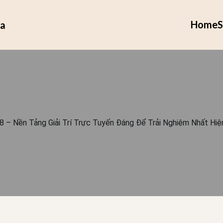
Home
S
ia
8 – Nền Tảng Giải Trí Trực Tuyến Đáng Để Trải Nghiệm Nhất Hiệ