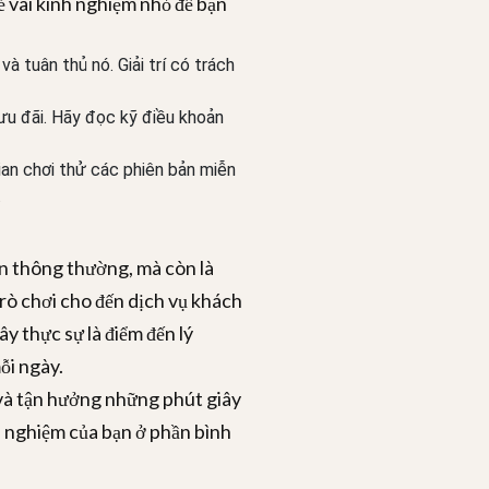
ẻ vài kinh nghiệm nhỏ để bạn
à tuân thủ nó. Giải trí có trách
ưu đãi. Hãy đọc kỹ điều khoản
ian chơi thử các phiên bản miễn
.
yến thông thường, mà còn là
trò chơi cho đến dịch vụ khách
y thực sự là điểm đến lý
ỗi ngày.
 và tận hưởng những phút giây
i nghiệm của bạn ở phần bình