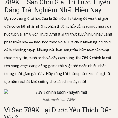
789K – Sân Chơi Giải Trí Trực Tuyến
Đáng Trải Nghiệm Nhất Hiện Nay
Bạn có bao giờ tự hỏi, đâu là điểm đến lý tưởng để vừa thư giãn,
vừa có cơ hội nhận những phần thưởng hấp dẫn sau một ngày dài
học tập và làm việc? Thị trường giải trí trực tuyến hiện nay đang
phát triển như vũ bão, kéo theo vô số lựa chọn khiến người chơi
dễ bị choáng ngợp. Nhưng nếu bạn đang tìm kiếm một nền tảng
thực sự uy tín, minh bạch và đầy cảm hứng, thì
789K
chính là cái
tên đang được cộng đồng game thủ Việt nhắc đến nhiều nhất
trong thời gian gần đây. Hãy cùng tôi khám phá xem điều gì đã
tạo nên sức hút khó cưỡng cho sân chơi này nhé!
Hình minh hoạ: 789K
Vì Sao 789K Lại Được Yêu Thích Đến