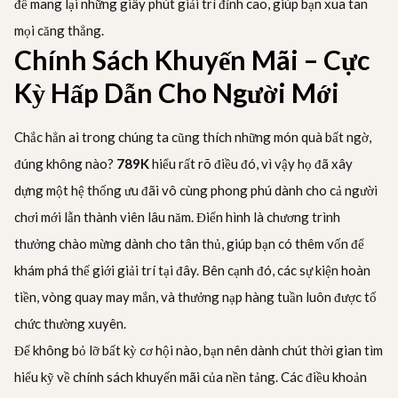
để mang lại những giây phút giải trí đỉnh cao, giúp bạn xua tan
mọi căng thẳng.
Chính Sách Khuyến Mãi – Cực
Kỳ Hấp Dẫn Cho Người Mới
Chắc hẳn ai trong chúng ta cũng thích những món quà bất ngờ,
đúng không nào?
789K
hiểu rất rõ điều đó, vì vậy họ đã xây
dựng một hệ thống ưu đãi vô cùng phong phú dành cho cả người
chơi mới lẫn thành viên lâu năm. Điển hình là chương trình
thưởng chào mừng dành cho tân thủ, giúp bạn có thêm vốn để
khám phá thế giới giải trí tại đây. Bên cạnh đó, các sự kiện hoàn
tiền, vòng quay may mắn, và thưởng nạp hàng tuần luôn được tổ
chức thường xuyên.
Để không bỏ lỡ bất kỳ cơ hội nào, bạn nên dành chút thời gian tìm
hiểu kỹ về
chính sách khuyến mãi
của nền tảng. Các điều khoản