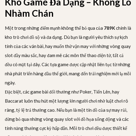
Kho Game Đa Dạng – Không Lo
Nhàm Chán
Một trong những điểm mạnh không thể bỏ qua của
789K
chính là
kho trò chơi đồ sộ và đa dạng. Dù bạn là người yêu thích sự kịch
tính của các ván bài, hay muốn thử vận may với những vòng quay
slot đầy màu sắc, hay đam mê các môn thể thao điện tử, tất cả
đều có mặt tại đây. Các tựa game được cập nhật liên tục từ những
nhà phát triển hàng đầu thế giới, mang đến trải nghiệm mới lạ mỗi
ngày.
Đặc biệt, các game bài đổi thưởng như Poker, Tiến Lên, hay
Baccarat luôn thu hút một lượng lớn người chơi nhờ luật chơi rõ
ràng, tỷ lệ trả thưởng cao. Nếu bạn là một tín đồ của sự may rủi,
đừng bỏ qua những vòng quay slot với đồ họa sống động và các
tính năng thưởng cực kỳ hấp dẫn. Mỗi trò chơi đều được thiết kế