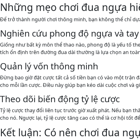
Những mẹo chơi đua ngựa hiệ
Để trở thành người chơi thông minh, bạn không thể chỉ dựa 
Nghiên cứu phong độ ngựa và tay
Giống như bất kỳ môn thể thao nào, phong độ là yếu tố the
tích ổn định trên đường đua dài thường là lựa chọn an toà
Quản lý vốn thông minh
Đừng bao giờ đặt cược tất cả số tiền bạn có vào một trận đ
cho mỗi lần cược. Điều này giúp bạn kéo dài cuộc chơi và gi
Theo dõi biến động tỷ lệ cược
Tỷ lệ cược thay đổi liên tục trước giờ xuất phát. Nếu bạn 
cho nó. Ngược lại, tỷ lệ cược tăng cao có thể là cơ hội tốt 
Kết luận: Có nên chơi đua ng