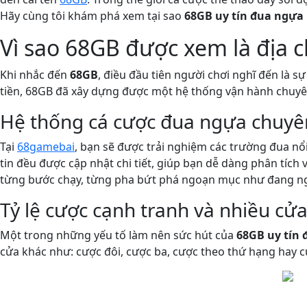
Hãy cùng tôi khám phá xem tại sao
68GB uy tín đua ngựa
Vì sao 68GB được xem là địa c
Khi nhắc đến
68GB
, điều đầu tiên người chơi nghĩ đến là 
tiền, 68GB đã xây dựng được một hệ thống vận hành chuyên
Hệ thống cá cược đua ngựa chuyê
Tại
68gamebai
, bạn sẽ được trải nghiệm các trường đua nổ
tin đều được cập nhật chi tiết, giúp bạn dễ dàng phân tích
từng bước chạy, từng pha bứt phá ngoạn mục như đang ngồ
Tỷ lệ cược cạnh tranh và nhiều cử
Một trong những yếu tố làm nên sức hút của
68GB uy tín
cửa khác như: cược đôi, cược ba, cược theo thứ hạng hay c