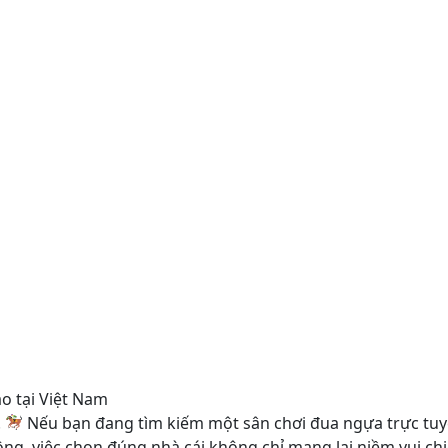
o tại Việt Nam
!
Nếu bạn đang tìm kiếm một sân chơi đua ngựa trực tuyế
 động, việc chọn đúng nhà cái không chỉ mang lại niềm vui c