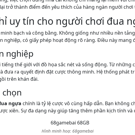
lại trở thành điểm đến yêu thích của hàng ngàn người chơi 
hỉ uy tín cho người chơi đua 
sự minh bạch và công bằng. Không giống như nhiều nền tảng 
 nghiệp, có giấy phép hoạt động rõ ràng. Điều này mang đế
n nghiệp
i tiếng thế giới với đồ họa sắc nét và sống động. Từ những
 và đưa ra quyết định đặt cược thông minh. Hệ thống phát tr
i trên khán đài.
a chọn
 đua ngựa
chính là tỷ lệ cược vô cùng hấp dẫn. Bạn không c
ược xiên. Sự đa dạng này giúp tăng thêm phần kịch tính và 
Hình minh hoạ: 68gamebai