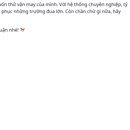
uốn thử vận may của mình. Với hệ thống chuyên nghiệp, tỷ
h phục những trường đua lớn. Còn chần chừ gì nữa, hãy
luận nhé!