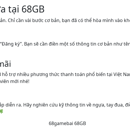
a tại 68GB
iản. Chỉ cần vài bước cơ bản, bạn đã có thể hòa mình vào k
“Đăng ký”. Bạn sẽ cần điền một số thông tin cơ bản như tên
mãi
GB hỗ trợ nhiều phương thức thanh toán phổ biến tại Việt 
viên mới nhé!
diễn ra. Hãy nghiên cứu kỹ thông tin về ngựa, tay đua, điều