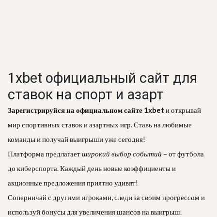
1xbet официальный сайт для
ставок на спорт и азарт
Зарегистрируйся на официальном сайте 1xbet
и открывай
мир спортивных ставок и азартных игр. Ставь на любимые
команды и получай выигрыши уже сегодня!
Платформа предлагает
широкий выбор событий
– от футбола
до киберспорта. Каждый день новые коэффициенты и
акционные предложения приятно удивят!
Соперничай с другими игроками, следи за своим прогрессом и
используй бонусы для увеличения шансов на выигрыш.