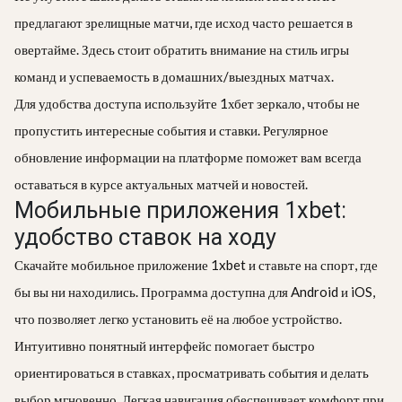
предлагают зрелищные матчи, где исход часто решается в
овертайме. Здесь стоит обратить внимание на стиль игры
команд и успеваемость в домашних/выездных матчах.
Для удобства доступа используйте
1хбет зеркало
, чтобы не
пропустить интересные события и ставки. Регулярное
обновление информации на платформе поможет вам всегда
оставаться в курсе актуальных матчей и новостей.
Мобильные приложения 1xbet:
удобство ставок на ходу
Скачайте мобильное приложение 1xbet и ставьте на спорт, где
бы вы ни находились. Программа доступна для Android и iOS,
что позволяет легко установить её на любое устройство.
Интуитивно понятный интерфейс помогает быстро
ориентироваться в ставках, просматривать события и делать
выбор мгновенно. Легкая навигация обеспечивает комфорт при